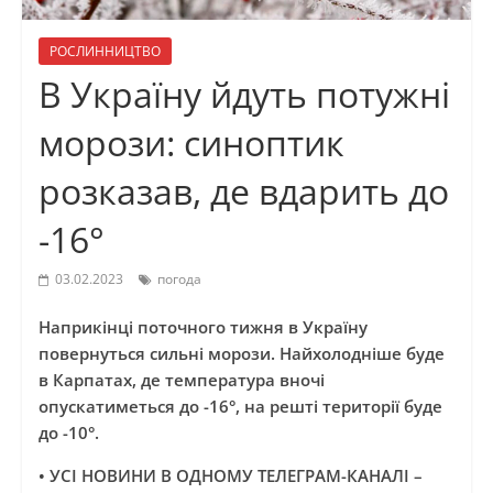
РОСЛИННИЦТВО
В Україну йдуть потужні
морози: синоптик
розказав, де вдарить до
-16°
03.02.2023
погода
Наприкінці поточного тижня в Україну
повернуться сильні морози. Найхолодніше буде
в Карпатах, де температура вночі
опускатиметься до -16°, на решті території буде
до -10°.
• УСІ НОВИНИ В ОДНОМУ ТЕЛЕГРАМ-КАНАЛІ –