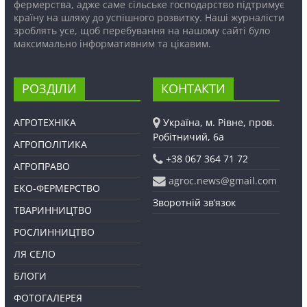
фермерства, адже саме сільське господарство підтримує
країну на шляху до успішного розвитку. Наші журналісти
зроблять усе, щоб перебування на нашому сайті було
максимально інформативним та цікавим.
РОЗДІЛИ
КОНТАКТИ
АГРОТЕХНІКА
Україна, м. Рівне, пров.
Робітничий, 6а
АГРОПОЛІТИКА
+38 067 364 71 72
АГРОПРАВО
agroc.news@gmail.com
ЕКО-ФЕРМЕРСТВО
Зворотній зв’язок
ТВАРИННИЦТВО
РОСЛИННИЦТВО
ЛЯ СЕЛО
БЛОГИ
ФОТОГАЛЕРЕЯ