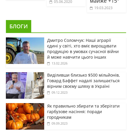
майже +15°
05.06.2020
19.03.2023
БЛОГИ
Дмитро Соломчук: Наші аграрії
єдині у світі, хто вміє вирощувати
продукцію в умовах сучасної війни
й може навчити цього інших
13.02.2026
Виділивши близько $500 мільйонів,
Говард Баффет надалі залишається
вірним своєму шляху в Україні
09.12.2023
Як правильно збирати та зберігати
гарбузове насіння: поради
городникам
09.09.2023