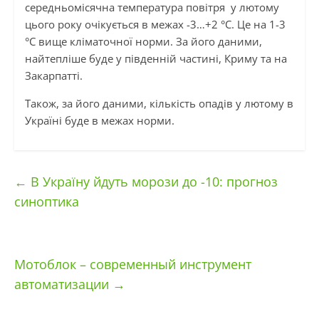
середньомісячна температура повітря у лютому
цього року очікується в межах -3…+2 °С. Це на 1-3
°С вище кліматочної норми. За його даними,
найтепліше буде у південній частині, Криму та на
Закарпатті.
Також, за його даними, кількість опадів у лютому в
Україні буде в межах норми.
←
В Україну йдуть морози до -10: прогноз
синоптика
Мотоблок – современный инструмент
автоматизации
→