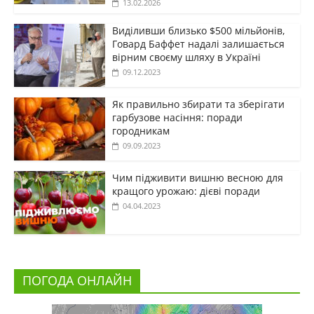
13.02.2026
Виділивши близько $500 мільйонів,
Говард Баффет надалі залишається
вірним своєму шляху в Україні
09.12.2023
Як правильно збирати та зберігати
гарбузове насіння: поради
городникам
09.09.2023
Чим підживити вишню весною для
кращого урожаю: дієві поради
04.04.2023
ПОГОДА ОНЛАЙН