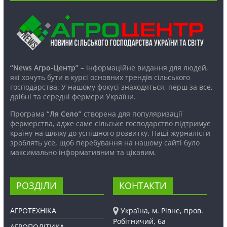
“News Агро-Центр”
– інформаційне видання для людей,
які хочуть бути в курсі основних трендів сільського
господарства. У нашому фокусі знаходяться, перш за все,
дрібні та середні фермери України.
Програма
“Ля Село”
створена для популяризації
фермерства, адже саме сільське господарство підтримує
країну на шляху до успішного розвитку. Наші журналісти
зроблять усе, щоб перебування на нашому сайті було
максимально інформативним та цікавим.
РОЗДІЛИ
КОНТАКТИ
АГРОТЕХНІКА
Україна, м. Рівне, пров.
Робітничий, 6а
АГРОПОЛІТИКА