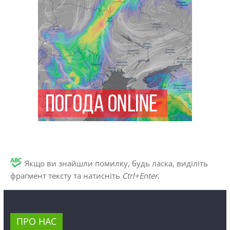
Якщо ви знайшли помилку, будь ласка, виділіть
фрагмент тексту та натисніть
Ctrl+Enter
.
ПРО НАС