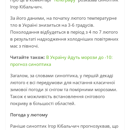
Ігор Кібальчич.
За його даними, на початку лютого температурне
тло в Україні знизиться на 3-6 градусів.
Похолодання відбудеться в період з 4 по 7 лютого
в результаті надходження холодніших повітряних
мас з півночі.
Читайте також:
В Україну йдуть морози до -10:
прогноз синоптика
Загалом, за словами синоптика, у першій декаді
лютого є всі передумови для настання класичної
зимової погоди зі снігом та помірними морозами.
Також є можливість встановлення снігового
покриву в більшості областей.
Погода у лютому
Раніше синоптик Ігор Кібальчич прогнозуквав, що