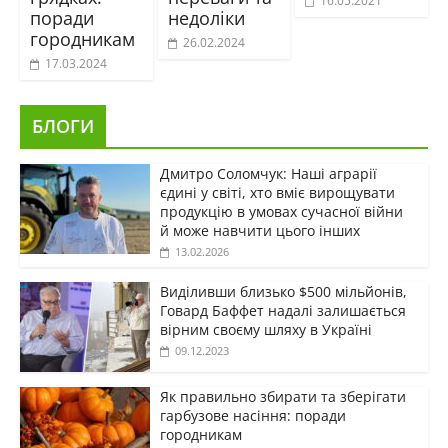
16.05.2021
поради
недоліки
городникам
26.02.2024
17.03.2024
БЛОГИ
Дмитро Соломчук: Наші аграрії
єдині у світі, хто вміє вирощувати
продукцію в умовах сучасної війни
й може навчити цього інших
13.02.2026
Виділивши близько $500 мільйонів,
Говард Баффет надалі залишається
вірним своєму шляху в Україні
09.12.2023
Як правильно збирати та зберігати
гарбузове насіння: поради
городникам