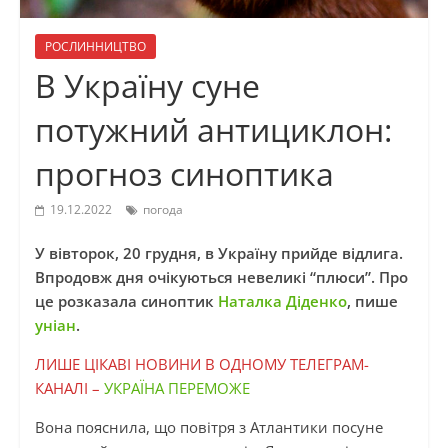
РОСЛИННИЦТВО
В Україну суне
потужний антициклон:
прогноз синоптика
19.12.2022
погода
У вівторок, 20 грудня, в Україну прийде відлига.
Впродовж дня очікуються невеликі “плюси”. Про
це розказала синоптик
Наталка Діденко
, пише
уніан
.
ЛИШЕ ЦІКАВІ НОВИНИ В ОДНОМУ ТЕЛЕГРАМ-
КАНАЛІ –
УКРАЇНА ПЕРЕМОЖЕ
Вона пояснила, що повітря з Атлантики посуне