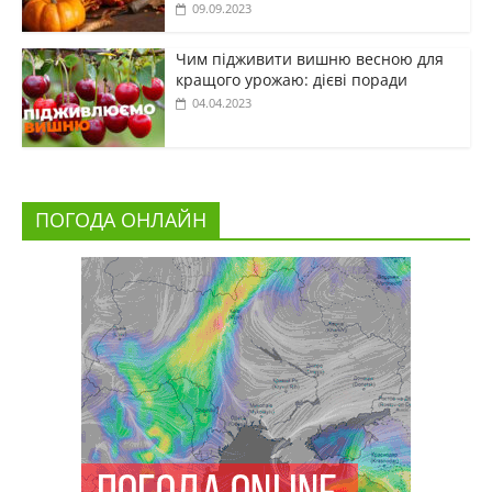
09.09.2023
Чим підживити вишню весною для
кращого урожаю: дієві поради
04.04.2023
ПОГОДА ОНЛАЙН