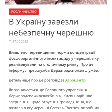
РОСЛИННИЦТВО
В Україну завезли
небезпечну черешню
27.05.2022
Виявлено перевищення норми концентрації
фосфорорганічного інсектициду у черешні, яку
реалізовували на столичному ринку. Про це
інформує пресслужба Держпродспоживслужби.
Детальніше про це розповідає
Агроцентр.
Як зазначається, до Головного управління
Держпродспоживслужби в м. Києві надійшло
звернення, щодо отруєння громадянина, що
вживав в їжу черешні Cerezas-Cherries, виробник