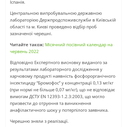
Іспанія.
Центральною випробувальною державною
лабораторією Держпродспоживслужби в Київській
області та м. Києві проведено відбір проб
зазначеної черешні.
Читайте також:
Місячний посівний календар на
червень 2022
Відповідно Експертного висновку виданого за
результатами лабораторного дослідження у
харчовому продукті наявність фосфорорганічного
інсектициду “Бромофос” у концентрації 0,13 мг/кг
(при нормі не більше 0,07 мг/кг), що не відповідає
вимогам ДСТУ EN 12393-1.2.3:2003, що могло
призвести до отруєння та виникнення
анафілактичного шоку у потерпілого заявника.
Черешню зняли з реалізації.