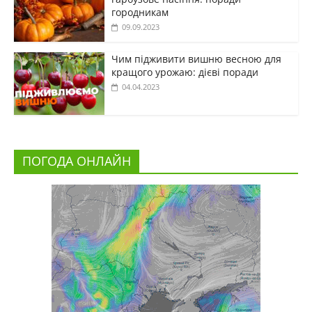
городникам
09.09.2023
Чим підживити вишню весною для
кращого урожаю: дієві поради
04.04.2023
ПОГОДА ОНЛАЙН