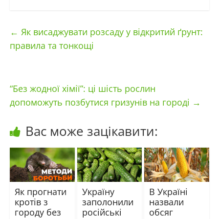
←
Як висаджувати розсаду у відкритий ґрунт:
правила та тонкощі
“Без жодної хімії”: ці шість рослин
допоможуть позбутися гризунів на городі
→
Вас може зацікавити:
Як прогнати
Україну
В Україні
кротів з
заполонили
назвали
городу без
російські
обсяг