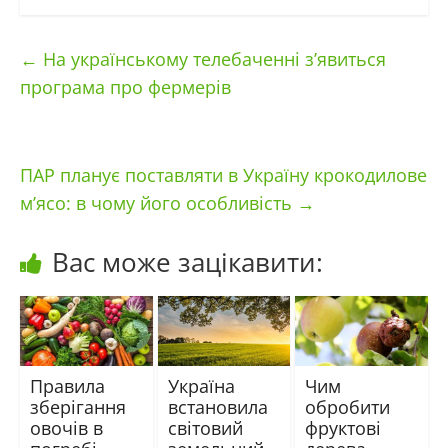
←
На українському телебаченні з’явиться
програма про фермерів
ПАР планує поставляти в Україну крокодилове
м’ясо: в чому його особливість
→
Вас може зацікавити:
Правила
Україна
Чим
зберігання
встановила
обробити
овочів в
світовий
фруктові