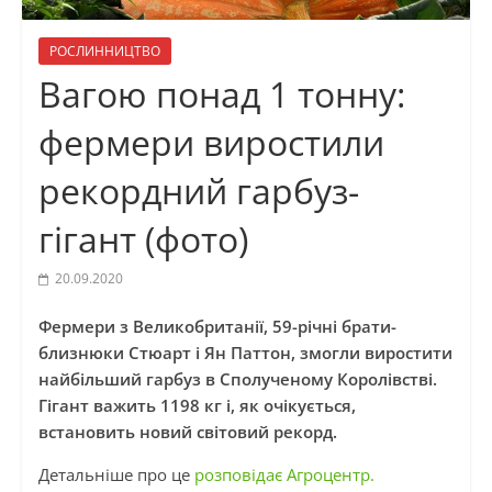
РОСЛИННИЦТВО
Вагою понад 1 тонну:
фермери виростили
рекордний гарбуз-
гігант (фото)
20.09.2020
Фермери з Великобританії, 59-річні брати-
близнюки Стюарт і Ян Паттон, змогли виростити
найбільший гарбуз в Сполученому Королівстві.
Гігант важить 1198 кг і, як очікується,
встановить новий світовий рекорд.
Детальніше про це
розповідає Агроцентр.