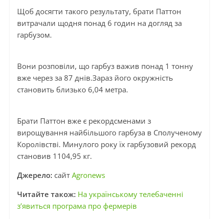
Щоб досягти такого результату, брати Паттон
витрачали щодня понад 6 годин на догляд за
гарбузом.
Вони розповіли, що гарбуз важив понад 1 тонну
вже через за 87 днів.Зараз його окружність
становить близько 6,04 метра.
Брати Паттон вже є рекордсменами з
вирощування найбільшого гарбуза в Сполученому
Королівстві. Минулого року їх гарбузовий рекорд
становив 1104,95 кг.
Джерело:
сайт
Agronews
Читайте також:
На українському телебаченні
з’явиться програма про фермерів