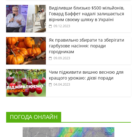
Виділивши близько $500 мільйонів,
Говард Баффет надалі залишається
вірним своєму шляху в Україні
09.12.2023
Як правильно збирати та зберігати
гарбузове насіння: поради
городникам
09.09.2023
Чим підживити вишню весною для
кращого урожаю: дієві поради
04.04.2023
ПОГОДА ОНЛАЙН