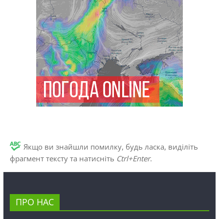
Якщо ви знайшли помилку, будь ласка, виділіть
фрагмент тексту та натисніть
Ctrl+Enter
.
ПРО НАС