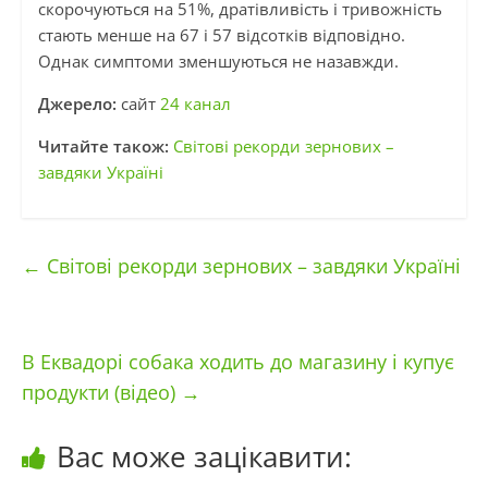
скорочуються на 51%, дратівливість і тривожність
стають менше на 67 і 57 відсотків відповідно.
Однак симптоми зменшуються не назавжди.
Джерело:
сайт
24 канал
Читайте також:
Світові рекорди зернових –
завдяки Україні
←
Світові рекорди зернових – завдяки Україні
В Еквадорі собака ходить до магазину і купує
продукти (відео)
→
Вас може зацікавити: