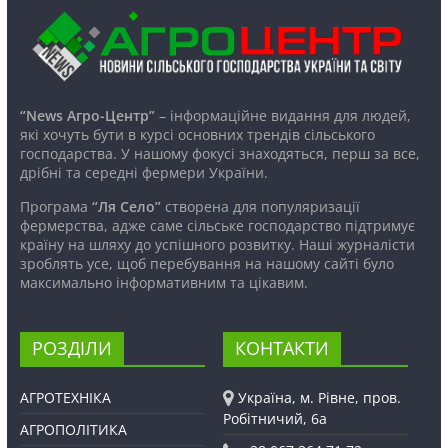
“News Агро-Центр”
– інформаційне видання для людей,
які хочуть бути в курсі основних трендів сільського
господарства. У нашому фокусі знаходяться, перш за все,
дрібні та середні фермери України.
Програма
“Ля Село”
створена для популяризації
фермерства, адже саме сільське господарство підтримує
країну на шляху до успішного розвитку. Наші журналісти
зроблять усе, щоб перебування на нашому сайті було
максимально інформативним та цікавим.
РОЗДІЛИ
КОНТАКТИ
АГРОТЕХНІКА
Україна, м. Рівне, пров.
Робітничий, 6а
АГРОПОЛІТИКА