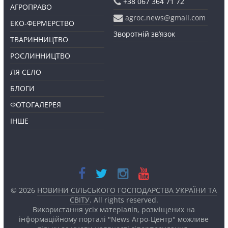
+38 067 364 71 72
АГРОПРАВО
agroc.news@gmail.com
ЕКО-ФЕРМЕРСТВО
Зворотній зв’язок
ТВАРИННИЦТВО
РОСЛИННИЦТВО
ЛЯ СЕЛО
БЛОГИ
ФОТОГАЛЕРЕЯ
ІНШЕ
© 2026
НОВИНИ СІЛЬСЬКОГО ГОСПОДАРСТВА УКРАЇНИ ТА
СВІТУ
. All rights reserved.
Використання усіх матеріалів, розміщених на
інформаційному порталі "News Агро-Центр" можливе