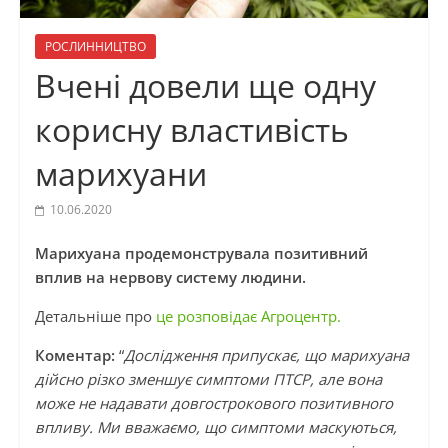
РОСЛИННИЦТВО
Вчені довели ще одну
корисну властивість
марихуани
10.06.2020
Марихуана продемонструвала позитивний
вплив на нервову систему людини.
Детальніше про
це розповідає Агроцентр.
Коментар:
“
Дослідження припускає, що марихуана
дійсно різко зменшує симптоми ПТСР, але вона
може не надавати довгострокового позитивного
впливу. Ми вважаємо, що симптоми маскуються,