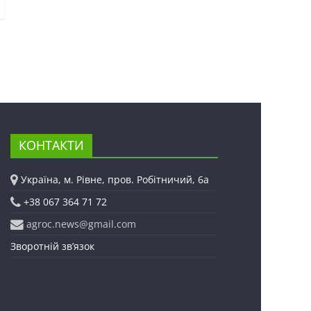
КОНТАКТИ
Україна, м. Рівне, пров. Робітничий, 6а
+38 067 364 71 72
agroc.news@gmail.com
Зворотній зв’язок