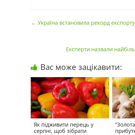
←
Україна встановила рекорд експорт
Експерти назвали найбіль
Вас може зацікавити:
Як підживити перець у
“Золота
серпні, щоб зібрати
прибут