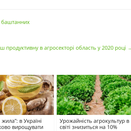
у баштанних
ш продуктивну в агросекторі область у 2020 році
 жила”: в Україні
Урожайність агрокультур в
ково вирощувати
світі знизиться на 10%