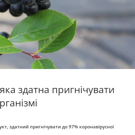
 яка здатна пригнічувати
рганізмі
кт, здатний пригнічувати до 97% коронавірусної