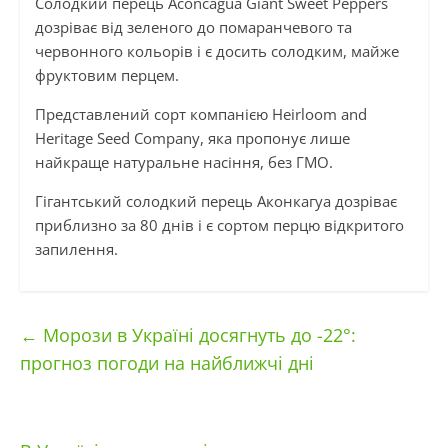
Солодкий перець Aconcagua Giant Sweet Peppers
дозріває від зеленого до помаранчевого та
червонного кольорів і є досить солодким, майже
фруктовим перцем.
Представлений сорт компанією Heirloom and
Heritage Seed Company, яка пропонує лише
найкраще натуральне насіння, без ГМО.
Гігантський солодкий перець Аконкагуа дозріває
приблизно за 80 днів і є сортом перцю відкритого
запилення.
←
Морози в Україні досягнуть до -22°:
прогноз погоди на найближчі дні