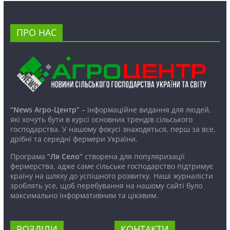
ПРО НАС
“News Агро-Центр”
– інформаційне видання для людей,
які хочуть бути в курсі основних трендів сільського
господарства. У нашому фокусі знаходяться, перш за все,
дрібні та середні фермери України.
Програма
“Ля Село”
створена для популяризації
фермерства, адже саме сільське господарство підтримує
країну на шляху до успішного розвитку. Наші журналісти
зроблять усе, щоб перебування на нашому сайті було
максимально інформативним та цікавим.
РОЗДІЛИ
КОНТАКТИ