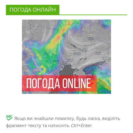
ПОГОДА ОНЛАЙН
Якщо ви знайшли помилку, будь ласка, виділіть
фрагмент тексту та натисніть
Ctrl+Enter
.