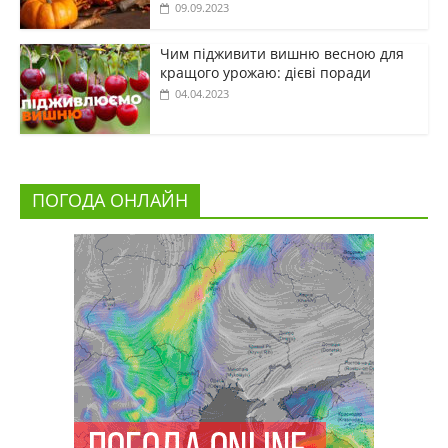
09.09.2023
Чим підживити вишню весною для
кращого урожаю: дієві поради
04.04.2023
ПОГОДА ОНЛАЙН