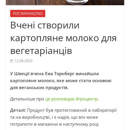
РОСЛИННИЦТВО
Вчені створили
картопляне молоко для
вегетаріанців
12.08.2020
У Швеції вчена Єва Торнберг винайшла
картопляне молоко, яке може стати основою
для веганських продуктів.
Детальніше про
це розповідає Агроцентр.
Деталі:
Продукт був протестований в лабораторії
та на виробництві, і є надія, що він може
потрапити в магазини в наступному році.