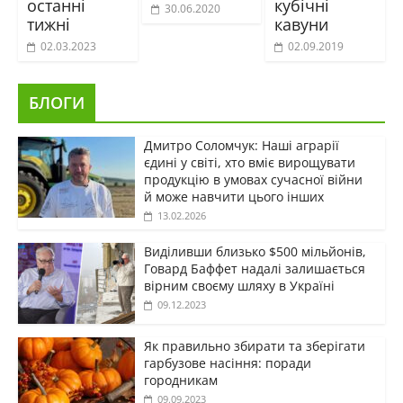
останні
кубічні
30.06.2020
тижні
кавуни
02.03.2023
02.09.2019
БЛОГИ
Дмитро Соломчук: Наші аграрії
єдині у світі, хто вміє вирощувати
продукцію в умовах сучасної війни
й може навчити цього інших
13.02.2026
Виділивши близько $500 мільйонів,
Говард Баффет надалі залишається
вірним своєму шляху в Україні
09.12.2023
Як правильно збирати та зберігати
гарбузове насіння: поради
городникам
09.09.2023