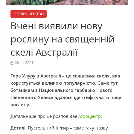
РОСЛИННИЦТВО
Вчені виявили нову
рослину на священній
скелі Австралії
20.11.2021
Гора Улуру в Австралії – це священна скеля, яка
користується великою популярністю. Саме тут
ботанікам з Національного гербарію Нового
Південного Уельсу вдалося ідентифікувати нову
рослину.
Детальніше про це розповідає
Агроцентр.
Деталі:
Пустельний інжир – саме таку назву