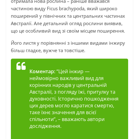
отримала нова рослина – раніше вважався
частиною виду Ficus brachypoda, який широко
поширений у північних та центральних частинах
Австралії. Але детальний огляд рослини виявив,
що це особливий вид зі своїм місцем поширення.
Його листя у порівнянні з іншими видами інжиру
більш гладке, вужче та товстіше.
Коментар:
“
Цей інжир —
неймовірно важливий вид для
корінних народів у центральній
Австралії, з погляду їжі, притулку та
духовності. Історично пошкодження
цих дерев могло каратися смертю,
таке їхнє значення для всієї
спільноти
“, – вважають автори
дослідження.