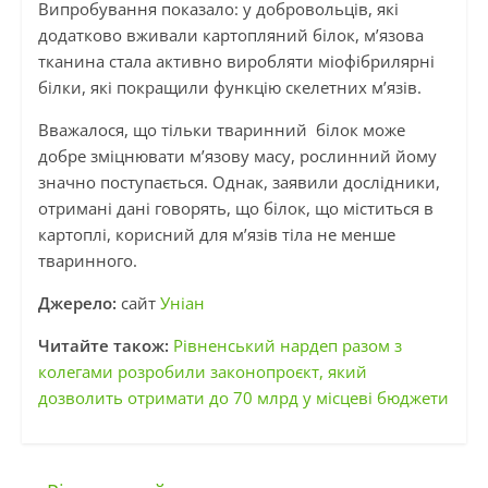
Випробування показало: у добровольців, які
додатково вживали картопляний білок, м’язова
тканина стала активно виробляти міофібрилярні
білки, які покращили функцію скелетних м’язів.
Вважалося, що тільки тваринний білок може
добре зміцнювати м’язову масу, рослинний йому
значно поступається. Однак, заявили дослідники,
отримані дані говорять, що білок, що міститься в
картоплі, корисний для м’язів тіла не менше
тваринного.
Джерело:
сайт
Уніан
Читайте також:
Рівненський нардеп разом з
колегами розробили законопроєкт, який
дозволить отримати до 70 млрд у місцеві бюджети