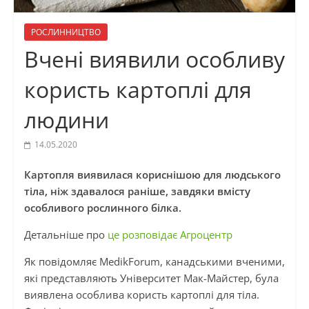
РОСЛИННИЦТВО
Вчені виявили особливу
користь картоплі для
людини
14.05.2020
Картопля виявилася кориснішою для людського
тіла, ніж здавалося раніше, завдяки вмісту
особливого рослинного білка.
Детальніше про
це розповідає Агроцентр
Як повідомляє MedikForum, канадськими вченими,
які представляють Університет Мак-Майстер, була
виявлена особлива користь картоплі для тіла.