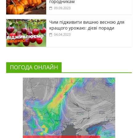
городникам
09.09.2023
Чим підживити вишню весною для
кращого урожаю: дієві поради
04.04.2023
ПОГОДА ОНЛАЙН