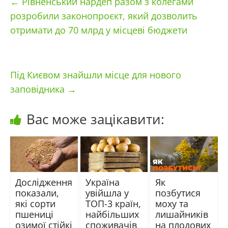
←
Рівненський нардеп разом з колегами
розробили законопроєкт, який дозволить
отримати до 70 млрд у місцеві бюджети
Під Києвом знайшли місце для нового
заповідника
→
Вас може зацікавити:
Дослідження
Україна
Як
показали,
увійшла у
позбутися
які сорти
ТОП-3 країн,
моху та
пшениці
найбільших
лишайників
озимої стійкі
споживачів
на плодових