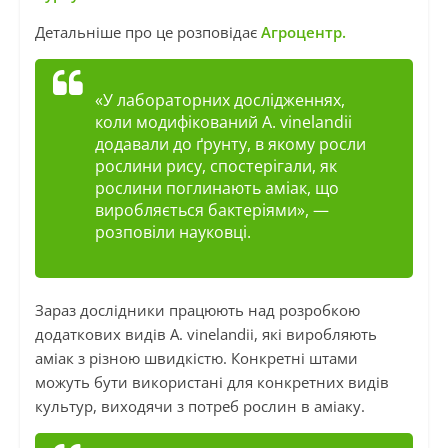
Детальніше про це розповідає
Агроцентр.
«У лабораторних дослідженнях,
коли модифікований A. vinelandii
додавали до ґрунту, в якому росли
рослини рису, спостерігали, як
рослини поглинають аміак, що
виробляється бактеріями», —
розповіли науковці.
Зараз дослідники працюють над розробкою
додаткових видів A. vinelandii, які виробляють
аміак з різною швидкістю. Конкретні штами
можуть бути використані для конкретних видів
культур, виходячи з потреб рослин в аміаку.