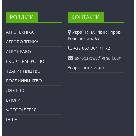
РОЗДІЛИ
КОНТАКТИ
АГРОТЕХНІКА
Україна, м. Рівне, пров.
Робітничий, 6а
АГРОПОЛІТИКА
+38 067 364 71 72
АГРОПРАВО
agroc.news@gmail.com
ЕКО-ФЕРМЕРСТВО
Зворотній зв’язок
ТВАРИННИЦТВО
РОСЛИННИЦТВО
ЛЯ СЕЛО
БЛОГИ
ФОТОГАЛЕРЕЯ
ІНШЕ