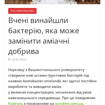
РОСЛИННИЦТВО
Вчені винайшли
бактерію, яка може
замінити аміачні
добрива
22.02.2022
Науковці з Вашингтонського університету
створили нові штами ґрунтових бактерій під
назвою Azotobacter vinelandii, які здатні постійно
виробляти та виводити аміак
у великих концентраціях, незалежно від умов
навколишнього середовища. Про це повідомляє
Куркуль
з посиланням на
sundries.com.ua
.