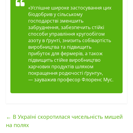
«Успішне широке застосування цих
біодобрив у сільському
господарстві зменшить
забруднення, забезпечить стійкі
способи управління кругообігом
азоту в ґрунті, знизить собівартість
виробництва та підвищить
прибуток для фермерів, а також
підвищить стійке виробництво
харчових продуктів шляхом
покращення родючості ґрунту»,
— зауважив професор Флоренс Мус.
←
В Україні скоротилася чисельність мишей
на полях