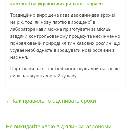
картоплі на українських ринках – нардеп
Традиційно вирощена кава дає один-два врожаї
на рік, тоді як нову партію вирощеної в
лабораторії кави можна приготувати за місяць
завдяки контрольованому процесу та нескінченно
поновлюваній природі клітин кавових рослин, що
усуває необхідність вирощувати нові рослини з
насіння.
Партії кави на основі клітинної культури на запах і
смак нагадують звичайну каву.
←
Как правильно оценивать сроки
Не викидайте хвою від ялинки: агрономи