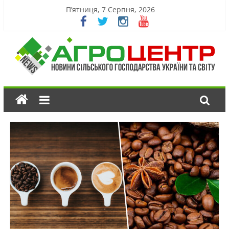
П’ятниця, 7 Серпня, 2026