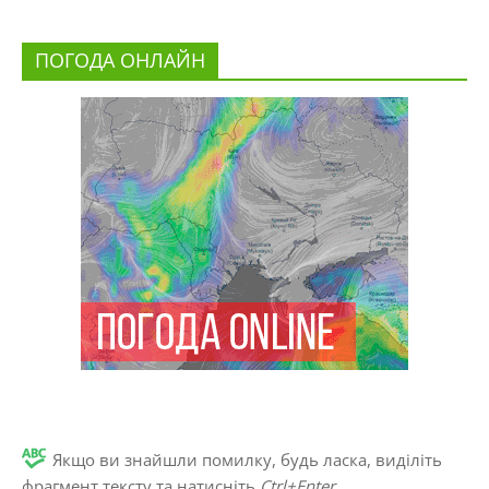
ПОГОДА ОНЛАЙН
Якщо ви знайшли помилку, будь ласка, виділіть
фрагмент тексту та натисніть
Ctrl+Enter
.