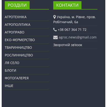
РОЗДІЛИ
КОНТАКТИ
АГРОТЕХНІКА
Україна, м. Рівне, пров.
Робітничий, 6а
АГРОПОЛІТИКА
+38 067 364 71 72
АГРОПРАВО
agroc.news@gmail.com
ЕКО-ФЕРМЕРСТВО
Зворотній зв’язок
ТВАРИННИЦТВО
РОСЛИННИЦТВО
ЛЯ СЕЛО
БЛОГИ
ФОТОГАЛЕРЕЯ
ІНШЕ