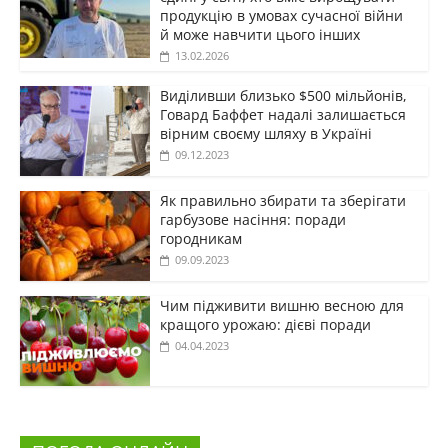
продукцію в умовах сучасної війни
й може навчити цього інших
13.02.2026
Виділивши близько $500 мільйонів,
Говард Баффет надалі залишається
вірним своєму шляху в Україні
09.12.2023
Як правильно збирати та зберігати
гарбузове насіння: поради
городникам
09.09.2023
Чим підживити вишню весною для
кращого урожаю: дієві поради
04.04.2023