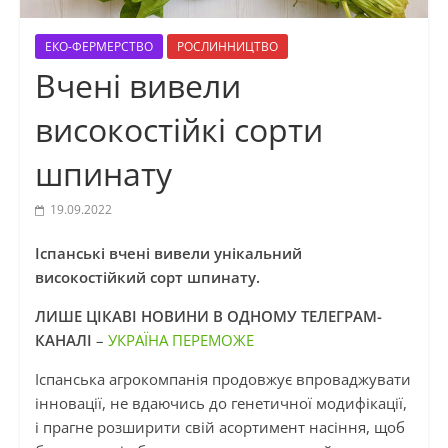
ЕКО-ФЕРМЕРСТВО
РОСЛИННИЦТВО
Вчені вивели
високостійкі сорти
шпинату
19.09.2022
Іспанські вчені вивели унікальний
високостійкий сорт шпинату.
ЛИШЕ ЦІКАВІ НОВИНИ В ОДНОМУ ТЕЛЕГРАМ-
КАНАЛІ
–
УКРАЇНА ПЕРЕМОЖЕ
Іспанська агрокомпанія продовжує впроваджувати
інновації, не вдаючись до генетичної модифікації,
і прагне розширити свій асортимент насіння, щоб