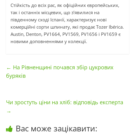
Стійкість до всіх рас, як офіційних європейських,
так і останніх місцевих, що з’явилися на
південному сході Іспанії, характеризує нові
комерційні сорти шпинату, які продає Tozer Ibérica.
Austin, Denton, PV1664, PV1569, PV1656 і PV1659 є
новими доповненнями у колекції.
←
На Рівненщині почався збір цукрових
буряків
Чи зростуть ціни на хліб: відповідь експерта
→
Вас може зацікавити: