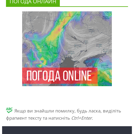
ПОГОДА ОНЛАЙН
Якщо ви знайшли помилку, будь ласка, виділіть
фрагмент тексту та натисніть
Ctrl+Enter
.