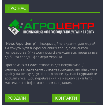
ПРО НАС
“News Агро-Центр”
– інформаційне видання для людей,
які хочуть бути в курсі основних трендів сільського
господарства. У нашому фокусі знаходяться, перш за все,
дрібні та середні фермери України.
Програма
“Ля Село”
створена для популяризації
фермерства, адже саме сільське господарство підтримує
країну на шляху до успішного розвитку. Наші журналісти
зроблять усе, щоб перебування на нашому сайті було
максимально інформативним та цікавим.
РОЗДІЛИ
КОНТАКТИ