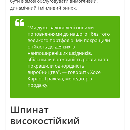
бути в змозі обслуговувати вимогливий,
динамічний і мінливий ринок.
“Ми дуже задоволені новими
поповненнями до нашого і без того
великого портфоліо. Ми покращили
стійкість до деяких із
найпоширеніших шкідників,
збільшили врожайність рослини та
покращили однорідність
виробництва”
, — говорить Хосе
Карлос Грахеда, менеджер з
продажу.
Шпинат
високостійкий