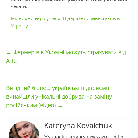
чекати.
Мільйони євро у село: Нідерланди інвестують в
Україну
←
Фермерів в Україні можуть страхувати від
АЧС
Вигідний бізнес: українські підприємці
винайшли унікальні добрива на заміну
російським (відео)
→
Kateryna Kovalchuk
Журналіст ресурсу news.agro-center.