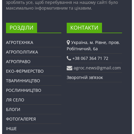
зроблять усе, щоб перебування на нашому сайті було
максимально інформативним та цікавим.
РОЗДІЛИ
КОНТАКТИ
АГРОТЕХНІКА
Україна, м. Рівне, пров.
Робітничий, 6а
АГРОПОЛІТИКА
+38 067 364 71 72
АГРОПРАВО
agroc.news@gmail.com
ЕКО-ФЕРМЕРСТВО
Зворотній зв’язок
ТВАРИННИЦТВО
РОСЛИННИЦТВО
ЛЯ СЕЛО
БЛОГИ
ФОТОГАЛЕРЕЯ
ІНШЕ