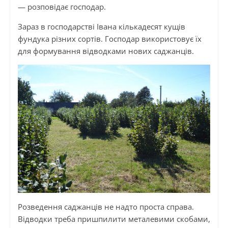
— розповідає господар.
Зараз в господарстві Івана кількадесят кущів
фундука різних сортів. Господар використовує їх
для формування відводками нових саджанців.
Розведення саджанців не надто проста справа.
Відводки треба пришпилити металевими скобами,