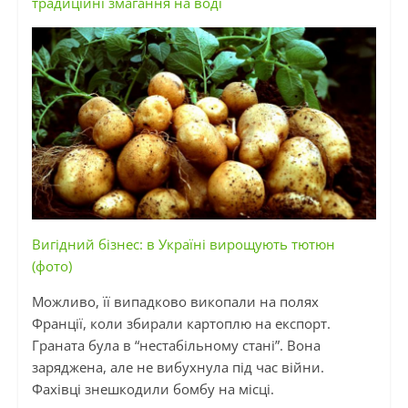
традиційні змагання на воді
Вигідний бізнес: в Україні вирощують тютюн
(фото)
Можливо, її випадково викопали на полях
Франції, коли збирали картоплю на експорт.
Граната була в “нестабільному стані”. Вона
заряджена, але не вибухнула під час війни.
Фахівці знешкодили бомбу на місці.