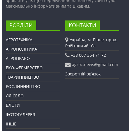
зроблять усе, щоб перебування на нашому сайті було
максимально інформативним та цікавим.
РОЗДІЛИ
КОНТАКТИ
АГРОТЕХНІКА
Україна, м. Рівне, пров.
Робітничий, 6а
АГРОПОЛІТИКА
+38 067 364 71 72
АГРОПРАВО
agroc.news@gmail.com
ЕКО-ФЕРМЕРСТВО
Зворотній зв’язок
ТВАРИННИЦТВО
РОСЛИННИЦТВО
ЛЯ СЕЛО
БЛОГИ
ФОТОГАЛЕРЕЯ
ІНШЕ