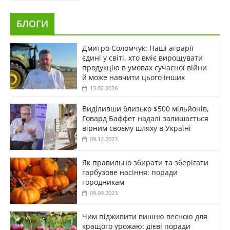
БЛОГИ
Дмитро Соломчук: Наші аграрії
єдині у світі, хто вміє вирощувати
продукцію в умовах сучасної війни
й може навчити цього інших
13.02.2026
Виділивши близько $500 мільйонів,
Говард Баффет надалі залишається
вірним своєму шляху в Україні
09.12.2023
Як правильно збирати та зберігати
гарбузове насіння: поради
городникам
09.09.2023
Чим підживити вишню весною для
кращого урожаю: дієві поради