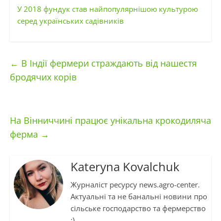
У 2018 фундук став найпопулярнішою культурою
серед українських садівників
←
В Індії фермери страждають від нашестя
бродячих корів
На Вінниччині працює унікальна крокодиляча
ферма
→
Kateryna Kovalchuk
Журналіст ресурсу news.agro-center.
Актуальні та не банальні новини про
сільське господарство та фермерство
:)