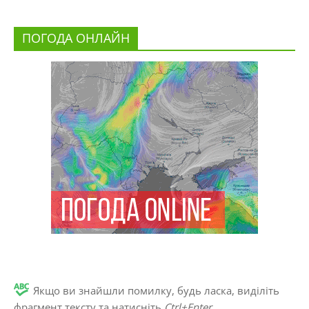
ПОГОДА ОНЛАЙН
Якщо ви знайшли помилку, будь ласка, виділіть
фрагмент тексту та натисніть
Ctrl+Enter
.