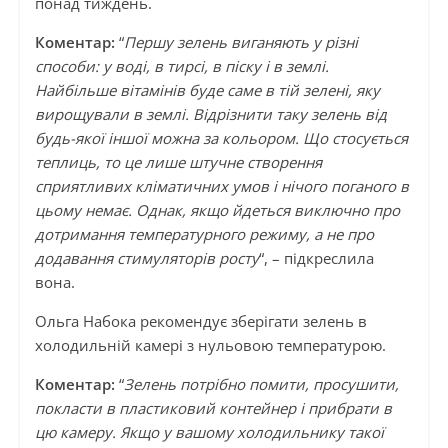
понад тиждень.
Коментар:
“
Першу зелень виганяють у різні
способи: у воді, в тирсі, в піску і в землі.
Найбільше вітамінів буде саме в тій зелені, яку
вирощували в землі. Відрізнити таку зелень від
будь-якої іншої можна за кольором. Що стосується
теплиць, то це лише штучне створення
сприятливих кліматичних умов і нічого поганого в
цьому немає. Однак, якщо йдеться виключно про
дотримання температурного режиму, а не про
додавання стимуляторів росту
“, – підкреслила
вона.
Ольга Набока рекомендує зберігати зелень в
холодильній камері з нульовою температурою.
Коментар:
“
Зелень потрібно помити, просушити,
покласти в пластиковий контейнер і прибрати в
цю камеру. Якщо у вашому холодильнику такої