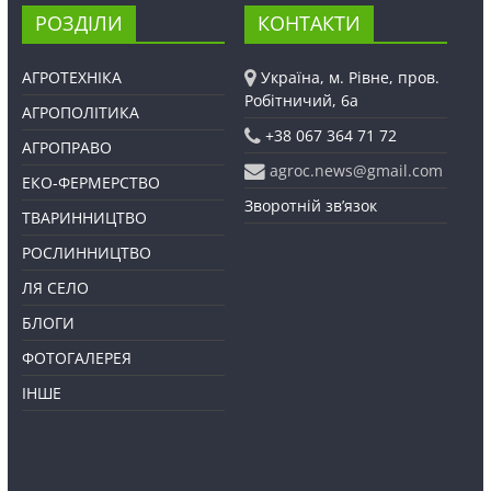
РОЗДІЛИ
КОНТАКТИ
АГРОТЕХНІКА
Україна, м. Рівне, пров.
Робітничий, 6а
АГРОПОЛІТИКА
+38 067 364 71 72
АГРОПРАВО
agroc.news@gmail.com
ЕКО-ФЕРМЕРСТВО
Зворотній зв’язок
ТВАРИННИЦТВО
РОСЛИННИЦТВО
ЛЯ СЕЛО
БЛОГИ
ФОТОГАЛЕРЕЯ
ІНШЕ