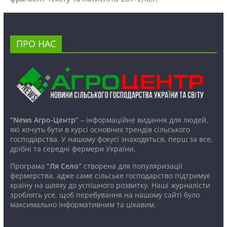
ПРО НАС
“News Агро-Центр”
– інформаційне видання для людей,
які хочуть бути в курсі основних трендів сільського
господарства. У нашому фокусі знаходяться, перш за все,
дрібні та середні фермери України.
Програма
“Ля Село”
створена для популяризації
фермерства, адже саме сільське господарство підтримує
країну на шляху до успішного розвитку. Наші журналісти
зроблять усе, щоб перебування на нашому сайті було
максимально інформативним та цікавим.