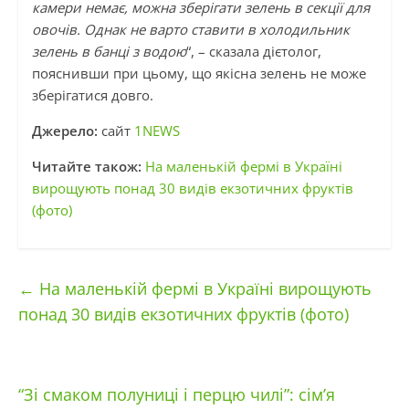
камери немає, можна зберігати зелень в секції для
овочів. Однак не варто ставити в холодильник
зелень в банці з водою
“, – сказала дієтолог,
пояснивши при цьому, що якісна зелень не може
зберігатися довго.
Джерело:
сайт
1NEWS
Читайте також:
На маленькій фермі в Україні
вирощують понад 30 видів екзотичних фруктів
(фото)
←
На маленькій фермі в Україні вирощують
понад 30 видів екзотичних фруктів (фото)
“Зі смаком полуниці і перцю чилі”: сім’я