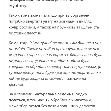
імунітету
.
Також вона зазначила, що при виборі зелені
потрібно звертати увагу на зовнішній вигляд і
колір рослини, а також на пружність та щільність
листових пластин.
Коментар:
“
Чим щільніше листя, тим більше в них
вітамінів. Також потрібно враховувати, що не вся
яскрава та гарна зелень корисна. Якщо зелень була
вирощена з додаванням добрив, або ж була
спеціально оброблена перед транспортуванням до
супермаркету, вона буде красиво виглядати, але в
ній не буде жодних вітамінів
“, – зазначила
дієтолог.
За її словами,
натуральна зелень швидко
псується
, в той час, як оброблена хімікатами,
може зберігатися без появи зовнішніх дефектів