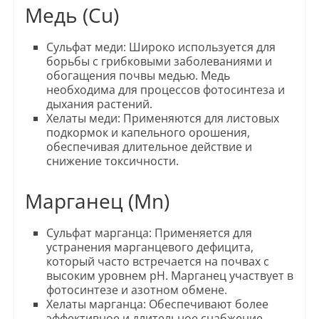
Медь (Cu)
Сульфат меди: Широко используется для
борьбы с грибковыми заболеваниями и
обогащения почвы медью. Медь
необходима для процессов фотосинтеза и
дыхания растений.
Хелаты меди: Применяются для листовых
подкормок и капельного орошения,
обеспечивая длительное действие и
снижение токсичности.
Марганец (Mn)
Сульфат марганца: Применяется для
устранения марганцевого дефицита,
который часто встречается на почвах с
высоким уровнем pH. Марганец участвует в
фотосинтезе и азотном обмене.
Хелаты марганца: Обеспечивают более
эффективное и длительное снабжение