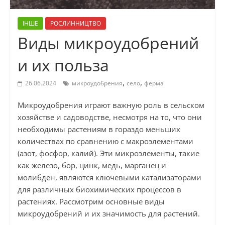
ІНШЕ
РОСЛИННИЦТВО
Виды микроудобрений
и их польза
,
,
26.06.2024
микроудобрения
село
ферма
Микроудобрения играют важную роль в сельском
хозяйстве и садоводстве, несмотря на то, что они
необходимы растениям в гораздо меньших
количествах по сравнению с макроэлементами
(азот, фосфор, калий). Эти микроэлементы, такие
как железо, бор, цинк, медь, марганец и
молибден, являются ключевыми катализаторами
для различных биохимических процессов в
растениях. Рассмотрим основные виды
микроудобрений и их значимость для растений.