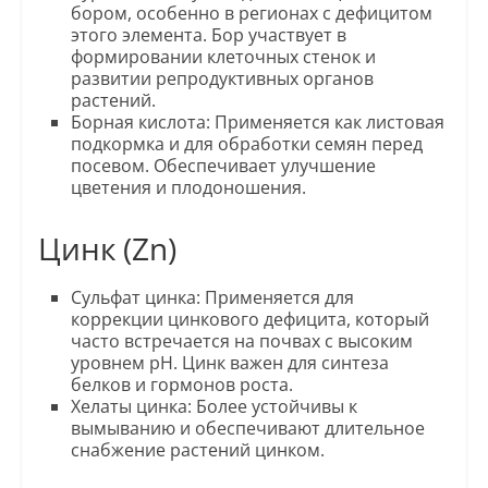
бором, особенно в регионах с дефицитом
этого элемента. Бор участвует в
формировании клеточных стенок и
развитии репродуктивных органов
растений.
Борная кислота: Применяется как листовая
подкормка и для обработки семян перед
посевом. Обеспечивает улучшение
цветения и плодоношения.
Цинк (Zn)
Сульфат цинка: Применяется для
коррекции цинкового дефицита, который
часто встречается на почвах с высоким
уровнем pH. Цинк важен для синтеза
белков и гормонов роста.
Хелаты цинка: Более устойчивы к
вымыванию и обеспечивают длительное
снабжение растений цинком.