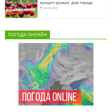
кращого урожаю: дієві поради
04.04.2023
ПОГОДА ОНЛАЙН