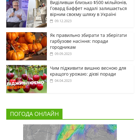
Виділивши близько $500 мільйонів,
Говард Баффет надалі залишається
вірним своєму шляху в Україні
09.12.2023
Як правильно збирати та зберігати
гарбузове насіння: поради
городникам
09.09.2023
Чим підживити вишню весною для
кращого урожаю: дієві поради
04.04.2023
ПОГОДА ОНЛАЙН