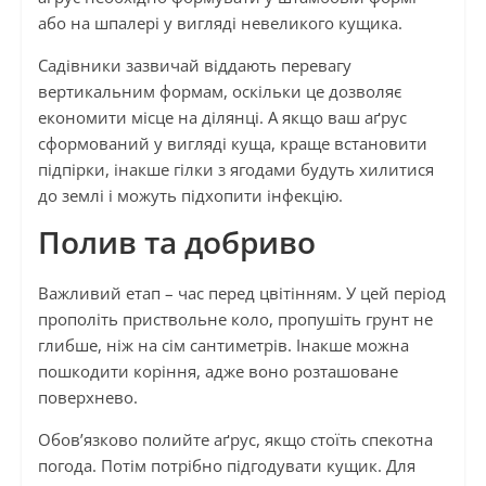
або на шпалері у вигляді невеликого кущика.
Садівники зазвичай віддають перевагу
вертикальним формам, оскільки це дозволяє
економити місце на ділянці. А якщо ваш аґрус
сформований у вигляді куща, краще встановити
підпірки, інакше гілки з ягодами будуть хилитися
до землі і можуть підхопити інфекцію.
Полив та добриво
Важливий етап – час перед цвітінням. У цей період
прополіть приствольне коло, пропушіть грунт не
глибше, ніж на сім сантиметрів. Інакше можна
пошкодити коріння, адже воно розташоване
поверхнево.
Обов’язково полийте аґрус, якщо стоїть спекотна
погода. Потім потрібно підгодувати кущик. Для