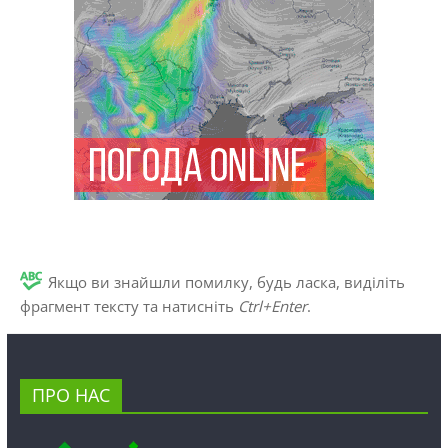
Якщо ви знайшли помилку, будь ласка, виділіть
фрагмент тексту та натисніть
Ctrl+Enter
.
ПРО НАС