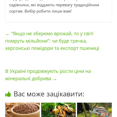
садівники, які віддають перевагу традиційним
сортам. Вибір робити лише вам!
←
“Якщо не зберемо врожай, то у світі
помруть мільйони”: чи буде гречка,
херсонські помідори та експорт пшениці
В Україні продовжують рости ціни на
мінеральні добрива
→
Вас може зацікавити: