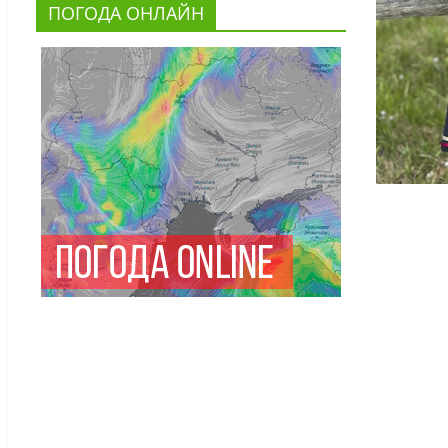
ПОГОДА ОНЛАЙН