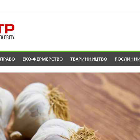
ОПРАВО
ЕКО-ФЕРМЕРСТВО
ТВАРИННИЦТВО
РОСЛИНН