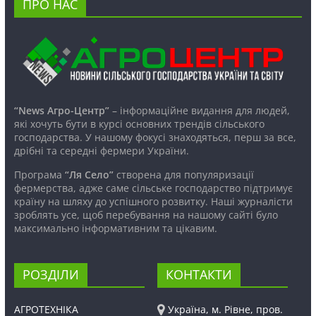
ПРО НАС
“News Агро-Центр”
– інформаційне видання для людей,
які хочуть бути в курсі основних трендів сільського
господарства. У нашому фокусі знаходяться, перш за все,
дрібні та середні фермери України.
Програма
“Ля Село”
створена для популяризації
фермерства, адже саме сільське господарство підтримує
країну на шляху до успішного розвитку. Наші журналісти
зроблять усе, щоб перебування на нашому сайті було
максимально інформативним та цікавим.
РОЗДІЛИ
КОНТАКТИ
АГРОТЕХНІКА
Україна, м. Рівне, пров.