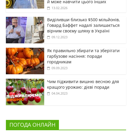
й може навчити цього інших
13.02.2026
Виділивши близько $500 мільйонів,
Говард Баффет надалі залишається
вірним своєму шляху в Україні
09.12.2023
Як правильно збирати та зберігати
гарбузове насіння: поради
городникам
09.09.2023
Чим підживити вишню весною для
кращого урожаю: дієві поради
04.04.2023
ПОГОДА ОНЛАЙН