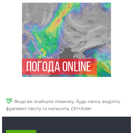
Якщо ви знайшли помилку, будь ласка, виділіть
фрагмент тексту та натисніть
Ctrl+Enter
.