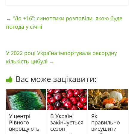
←
“До +16”: синоптики розповіли, якою буде
погода у січні
У 2022 році Україна імпортувала рекордну
кількість цибулі
→
Вас може зацікавити:
У центрі
В Україні
Як
Рівного
закінчується
правильно
вирощують
сезон
висушити