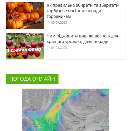
Як правильно збирати та зберігати
гарбузове насіння: поради
городникам
09.09.2023
Чим підживити вишню весною для
кращого урожаю: дієві поради
04.04.2023
ПОГОДА ОНЛАЙН