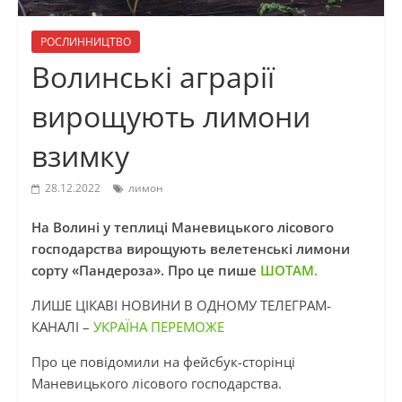
РОСЛИННИЦТВО
Волинські аграрії
вирощують лимони
взимку
28.12.2022
лимон
На Волині у теплиці Маневицького лісового
господарства вирощують велетенські лимони
сорту «Пандероза».
Про це пише
ШОТАМ.
ЛИШЕ ЦІКАВІ НОВИНИ В ОДНОМУ ТЕЛЕГРАМ-
КАНАЛІ –
УКРАЇНА ПЕРЕМОЖЕ
Про це повідомили на фейсбук-сторінці
Маневицького лісового господарства.