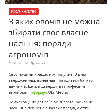
РОСЛИННИЦТВО
З яких овочів не можна
збирати своє власне
насіння: поради
агрономів
04.09.2024
насіння
Своє насіння краще, ніж покупне! З цим
твердженням, вочевидь, погодяться багато
дачників. Це ж підтвердять і професійні
агрономи,
інформує
Ukr.Media.
Чому? Тому що для себе ви зберете найкраще
насіння, з повністю визрілих плодів, а отже,