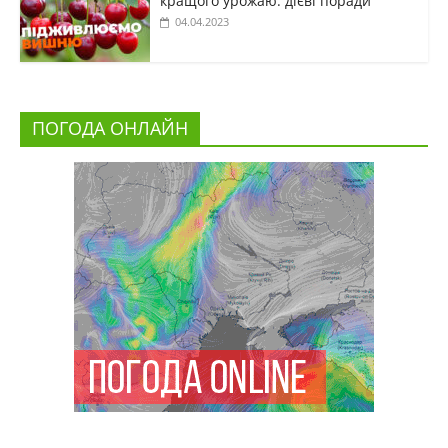
кращого урожаю: дієві поради
04.04.2023
ПОГОДА ОНЛАЙН