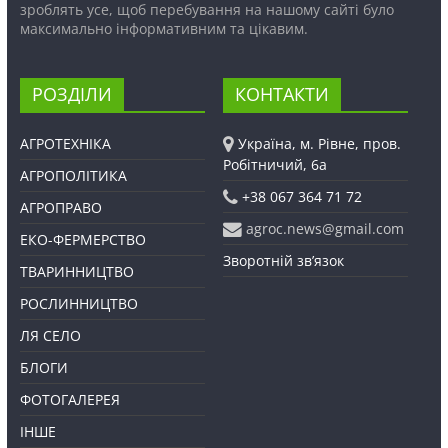
зроблять усе, щоб перебування на нашому сайті було
максимально інформативним та цікавим.
РОЗДІЛИ
КОНТАКТИ
АГРОТЕХНІКА
Україна, м. Рівне, пров.
Робітничий, 6а
АГРОПОЛІТИКА
+38 067 364 71 72
АГРОПРАВО
agroc.news@gmail.com
ЕКО-ФЕРМЕРСТВО
Зворотній зв’язок
ТВАРИННИЦТВО
РОСЛИННИЦТВО
ЛЯ СЕЛО
БЛОГИ
ФОТОГАЛЕРЕЯ
ІНШЕ