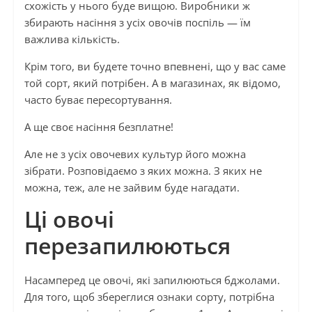
схожість у нього буде вищою. Виробники ж
збирають насіння з усіх овочів поспіль — їм
важлива кількість.
Крім того, ви будете точно впевнені, що у вас саме
той сорт, який потрібен. А в магазинах, як відомо,
часто буває пересортування.
А ще своє насіння безплатне!
Але не з усіх овочевих культур його можна
зібрати. Розповідаємо з яких можна. З яких не
можна, теж, але не зайвим буде нагадати.
Ці овочі
перезапилюються
Насамперед це овочі, які запилюються бджолами.
Для того, щоб збереглися ознаки сорту, потрібна