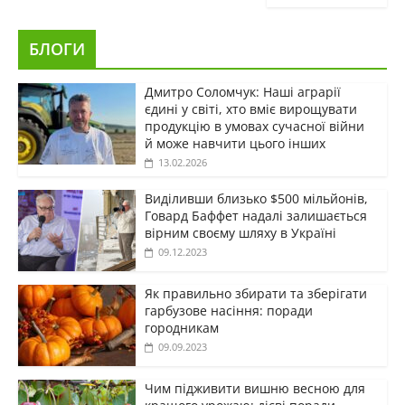
БЛОГИ
Дмитро Соломчук: Наші аграрії
єдині у світі, хто вміє вирощувати
продукцію в умовах сучасної війни
й може навчити цього інших
13.02.2026
Виділивши близько $500 мільйонів,
Говард Баффет надалі залишається
вірним своєму шляху в Україні
09.12.2023
Як правильно збирати та зберігати
гарбузове насіння: поради
городникам
09.09.2023
Чим підживити вишню весною для