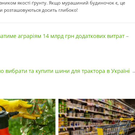
зником якості ґрунту. Якщо мурашиний будиночок є, це
ди розташовуються досить глибоко!
тиме аграріям 14 млрд грн додаткових витрат –
о вибрати та купити шини для трактора в Україні