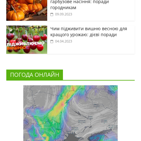
гарбузове насіння: поради
городникам
09.09.2023
Чим підживити вишню весною для
кращого урожаю: дієві поради
04.04.2023
ПОГОДА ОНЛАЙН