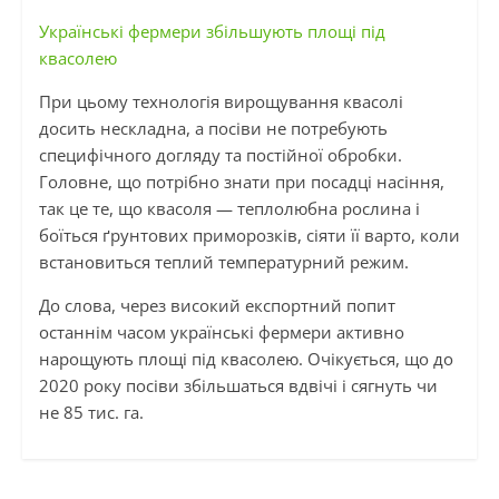
Українські фермери збільшують площі під
квасолею
При цьому технологія вирощування квасолі
досить нескладна, а посіви не потребують
специфічного догляду та постійної обробки.
Головне, що потрібно знати при посадці насіння,
так це те, що квасоля — теплолюбна рослина і
боїться ґрунтових приморозків, сіяти її варто, коли
встановиться теплий температурний режим.
До слова, через високий експортний попит
останнім часом українські фермери активно
нарощують площі під квасолею. Очікується, що до
2020 року посіви збільшаться вдвічі і сягнуть чи
не 85 тис. га.