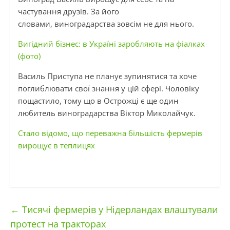
частування друзів. За його
словами, виноградарства зовсім не для нього.
Вигідний бізнес: в Україні заробляють на фіалках
(фото)
Василь Приступа не планує зупинятися та хоче
поглиблювати свої знання у цій сфері. Чоловіку
пощастило, тому що в Острожці є ще один
любитель виноградарства Віктор Миколайчук.
Стало відомо, що переважна більшість фермерів
вирощує в теплицях
←
Тисячі фермерів у Нідерландах влаштували
протест на тракторах