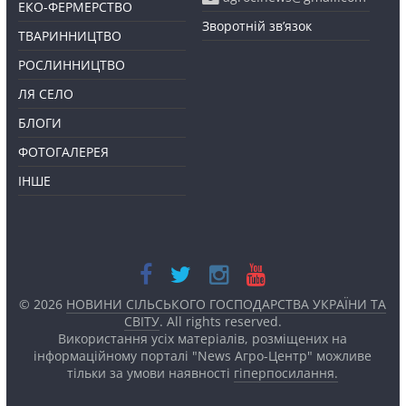
ЕКО-ФЕРМЕРСТВО
Зворотній зв’язок
ТВАРИННИЦТВО
РОСЛИННИЦТВО
ЛЯ СЕЛО
БЛОГИ
ФОТОГАЛЕРЕЯ
ІНШЕ
© 2026
НОВИНИ СІЛЬСЬКОГО ГОСПОДАРСТВА УКРАЇНИ ТА
СВІТУ
. All rights reserved.
Використання усіх матеріалів, розміщених на
інформаційному порталі "News Агро-Центр" можливе
тільки за умови наявності
гіперпосилання.