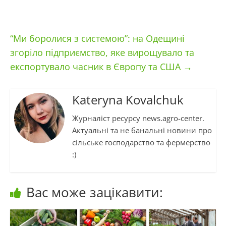
“Ми боролися з системою”: на Одещині
згоріло підприємство, яке вирощувало та
експортувало часник в Європу та США
→
Kateryna Kovalchuk
Журналіст ресурсу news.agro-center.
Актуальні та не банальні новини про
сільське господарство та фермерство
:)
Вас може зацікавити: