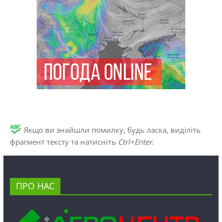
Якщо ви знайшли помилку, будь ласка, виділіть
фрагмент тексту та натисніть
Ctrl+Enter
.
ПРО НАС