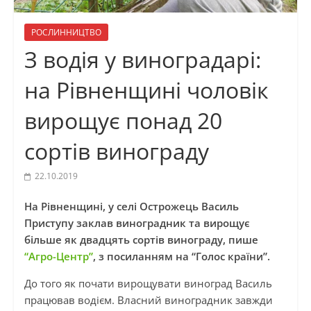
РОСЛИННИЦТВО
З водія у виноградарі:
на Рівненщині чоловік
вирощує понад 20
сортів винограду
22.10.2019
На Рівненщині, у селі Острожець Василь
Приступу заклав виноградник та вирощує
більше як двадцять сортів винограду, пише
“Агро-Центр”
, з посиланням на “Голос країни”.
До того як почати вирощувати виноград Василь
працював водієм. Власний виноградник завжди