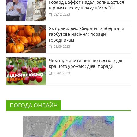
Говард Баффет надалі залишається
вірним своєму шляху в Україні
09.12.2023
Як правильно збирати та зберігати
гарбузове насіння: поради
городникам
09.09.2023
Чим підживити вишню весною для
кращого урожаю: дієві поради
04.04.2023
ПОГОДА ОНЛАЙН