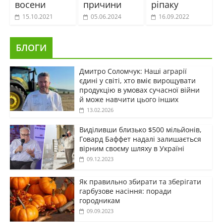
восени
причини
ріпаку
15.10.2021
05.06.2024
16.09.2022
БЛОГИ
Дмитро Соломчук: Наші аграрії
єдині у світі, хто вміє вирощувати
продукцію в умовах сучасної війни
й може навчити цього інших
13.02.2026
Виділивши близько $500 мільйонів,
Говард Баффет надалі залишається
вірним своєму шляху в Україні
09.12.2023
Як правильно збирати та зберігати
гарбузове насіння: поради
городникам
09.09.2023