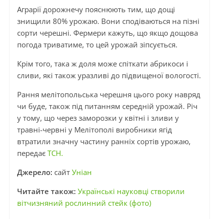
Аграрії дорожнечу пояснюють тим, що дощі
знищили 80% урожаю. Вони сподіваються на пізні
сорти черешні. Фермери кажуть, що якщо дощова
погода триватиме, то цей урожай зіпсується.
Крім того, така ж доля може спіткати абрикоси і
сливи, які також уразливі до підвищеної вологості.
Рання мелітопольська черешня цього року навряд
чи буде, також під питанням середній урожай. Річ
у тому, що через заморозки у квітні і зливи у
травні-червні у Мелітополі виробники ягід
втратили значну частину ранніх сортів урожаю,
передає
ТСН.
Джерело:
сайт
Уніан
Читайте також:
Українські науковці створили
вітчизняний рослинний стейк (фото)