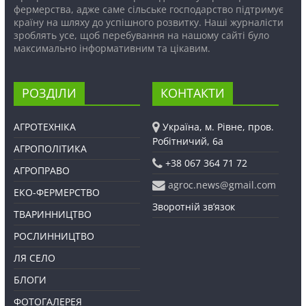
фермерства, адже саме сільське господарство підтримує
країну на шляху до успішного розвитку. Наші журналісти
зроблять усе, щоб перебування на нашому сайті було
максимально інформативним та цікавим.
РОЗДІЛИ
КОНТАКТИ
АГРОТЕХНІКА
Україна, м. Рівне, пров.
Робітничий, 6а
АГРОПОЛІТИКА
+38 067 364 71 72
АГРОПРАВО
agroc.news@gmail.com
ЕКО-ФЕРМЕРСТВО
Зворотній зв’язок
ТВАРИННИЦТВО
РОСЛИННИЦТВО
ЛЯ СЕЛО
БЛОГИ
ФОТОГАЛЕРЕЯ