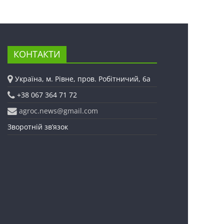
КОНТАКТИ
Україна, м. Рівне, пров. Робітничий, 6а
+38 067 364 71 72
agroc.news@gmail.com
Зворотній зв’язок