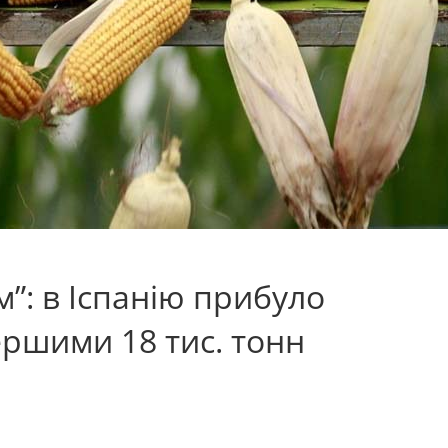
”: в Іспанію прибуло
ершими 18 тис. тонн