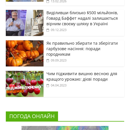
13.02.2026
Виділивши близько $500 мільйонів,
Говард Баффет надалі залишається
вірним своєму шляху в Україні
09.12.2023
Як правильно збирати та зберігати
гарбузове насіння: поради
городникам
09.09.2023
Чим підживити вишню весною для
кращого урожаю: дієві поради
04.04.2023
ПОГОДА ОНЛАЙН