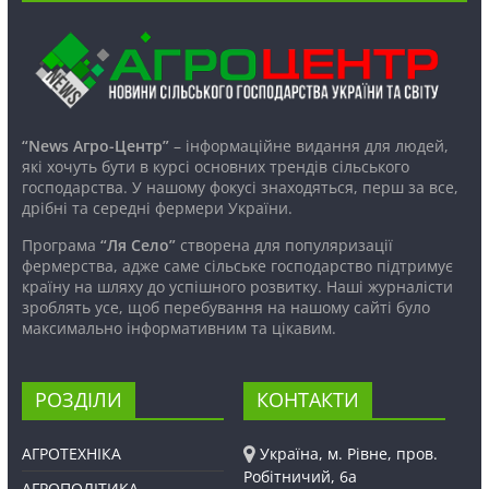
“News Агро-Центр”
– інформаційне видання для людей,
які хочуть бути в курсі основних трендів сільського
господарства. У нашому фокусі знаходяться, перш за все,
дрібні та середні фермери України.
Програма
“Ля Село”
створена для популяризації
фермерства, адже саме сільське господарство підтримує
країну на шляху до успішного розвитку. Наші журналісти
зроблять усе, щоб перебування на нашому сайті було
максимально інформативним та цікавим.
РОЗДІЛИ
КОНТАКТИ
АГРОТЕХНІКА
Україна, м. Рівне, пров.
Робітничий, 6а
АГРОПОЛІТИКА