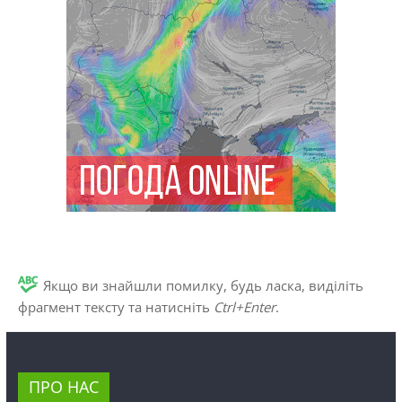
Якщо ви знайшли помилку, будь ласка, виділіть
фрагмент тексту та натисніть
Ctrl+Enter
.
ПРО НАС