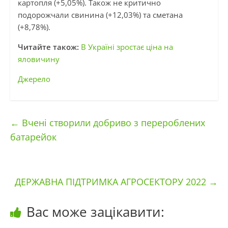
картопля (+5,05%). Також не критично
подорожчали свинина (+12,03%) та сметана
(+8,78%).
Читайте також:
В Україні зростає ціна на
яловичину
Джерело
←
Вчені створили добриво з перероблених
батарейок
ДЕРЖАВНА ПІДТРИМКА АГРОСЕКТОРУ 2022
→
Вас може зацікавити: