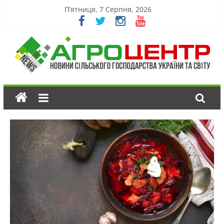
П’ятниця, 7 Серпня, 2026