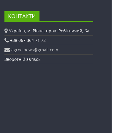
КОНТАКТИ
Україна, м. Рівне, пров. Робітничий, 6а
+38 067 364 71 72
agroc.news@gmail.com
Зворотній зв’язок