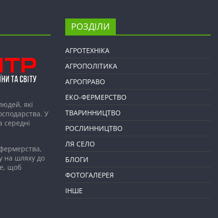
РОЗДІЛИ
АГРОТЕХНІКА
АГРОПОЛІТИКА
АГРОПРАВО
ЕКО-ФЕРМЕРСТВО
людей, які
ТВАРИННИЦТВО
господарства. У
а середні
РОСЛИННИЦТВО
ЛЯ СЕЛО
 фермерства,
у на шляху до
БЛОГИ
е, щоб
ФОТОГАЛЕРЕЯ
ІНШЕ