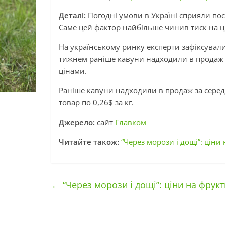
Деталі:
Погодні умови в Україні сприяли по
Саме цей фактор найбільше чинив тиск на ц
На українському ринку експерти зафіксували
тижнем раніше кавуни надходили в продаж з
цінами.
Раніше кавуни надходили в продаж за серед
товар по 0,26$ за кг.
Джерело:
сайт
Главком
Читайте також:
“Через морози і дощі”: ціни
←
“Через морози і дощі”: ціни на фрукт