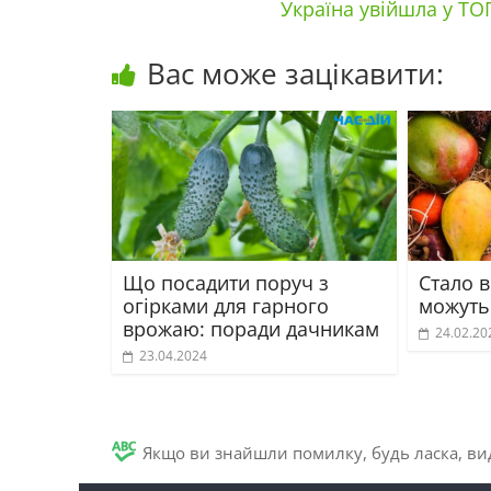
Україна увійшла у ТОП
Вас може зацікавити:
Що посадити поруч з
Стало в
огірками для гарного
можуть
врожаю: поради дачникам
24.02.20
23.04.2024
Якщо ви знайшли помилку, будь ласка, вид