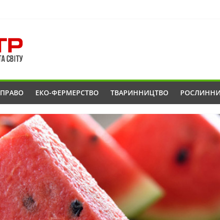
ОПРАВО
ЕКО-ФЕРМЕРСТВО
ТВАРИННИЦТВО
РОСЛИНН