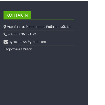
КОНТАКТИ
Україна, м. Рівне, пров. Робітничий, 6а
+38 067 364 71 72
agroc.news@gmail.com
Зворотній зв’язок