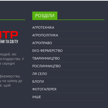
РОЗДІЛИ
АГРОТЕХНІКА
АГРОПОЛІТИКА
АГРОПРАВО
ЕКО-ФЕРМЕРСТВО
людей, які
ТВАРИННИЦТВО
господарства. У
а середні
РОСЛИННИЦТВО
ЛЯ СЕЛО
 фермерства,
у на шляху до
БЛОГИ
е, щоб
ФОТОГАЛЕРЕЯ
ІНШЕ