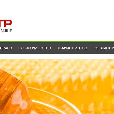
ОПРАВО
ЕКО-ФЕРМЕРСТВО
ТВАРИННИЦТВО
РОСЛИНН