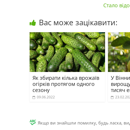
Стало відо
Вас може зацікавити:
Як збирати кілька врожаїв
У Вінни
огірків протягом одного
вирощу
сезону
тисяч 
09.06.2022
23.02.20
Якщо ви знайшли помилку, будь ласка, вид