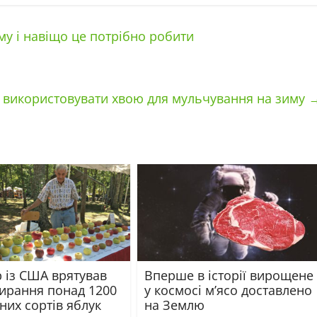
иму і навіщо це потрібно робити
 використовувати хвою для мульчування на зиму
 із США врятував
Вперше в історії вирощене
мирання понад 1200
у космосі м’ясо доставлено
них сортів яблук
на Землю