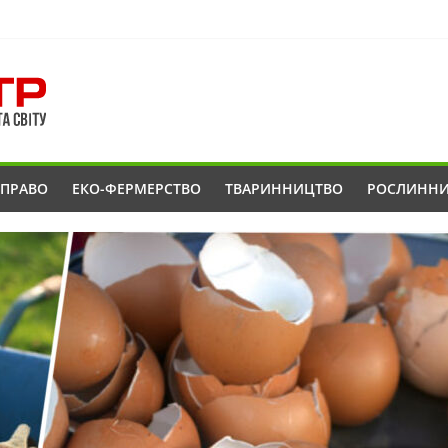
ОПРАВО
ЕКО-ФЕРМЕРСТВО
ТВАРИННИЦТВО
РОСЛИНН