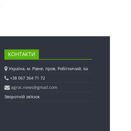
КОНТАКТИ
Україна, м. Рівне, пров. Робітничий, 6а
+38 067 364 71 72
agroc.news@gmail.com
Зворотній зв’язок