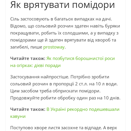
Як врятувати помідори
Сіль застосовують в багатьох випадках на дачі.
Відомо, що сольовий розчин здатен навіть буряки
покращувати, робить їх солодшими, а у випадку з
помідорами ще й здатен врятувати від хвороб та
загибелі, пише
prostoway
.
Читайте також:
Як позбутися борошнистої роси
на огірках: дієві поради
Застосування найпростіше. Потрібно зробити
сольовий розчин в пропорції 2 ст.л. на 10 л води.
Цим засобом треба обприскати помідори.
Продовжуйте робити обробку один раз на 10 днів.
Читайте також:
В Україні рекордно подешевшали
кавуни
Поступово хворе листя засохне та відпаде. А верх