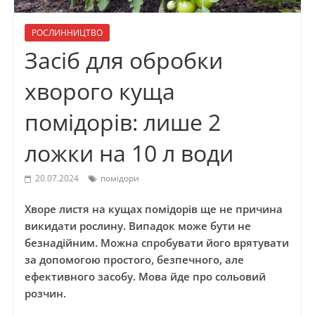
РОСЛИННИЦТВО
Засіб для обробки
хворого куща
помідорів: лише 2
ложки на 10 л води
20.07.2024
помідори
Хворе листя на кущах помідорів ще не причина
викидати рослину. Випадок може бути не
безнадійним. Можна спробувати його врятувати
за допомогою простого, безпечного, але
ефективного засобу. Мова йде про сольовий
розчин.