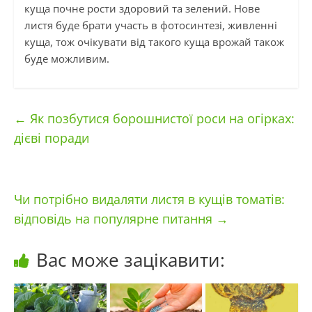
куща почне рости здоровий та зелений. Нове
листя буде брати участь в фотосинтезі, живленні
куща, тож очікувати від такого куща врожай також
буде можливим.
←
Як позбутися борошнистої роси на огірках:
дієві поради
Чи потрібно видаляти листя в кущів томатів:
відповідь на популярне питання
→
Вас може зацікавити: