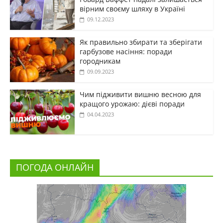
вірним своєму шляху в Україні
09.12.2023
Як правильно збирати та зберігати
гарбузове насіння: поради
городникам
09.09.2023
Чим підживити вишню весною для
кращого урожаю: дієві поради
04.04.2023
ПОГОДА ОНЛАЙН