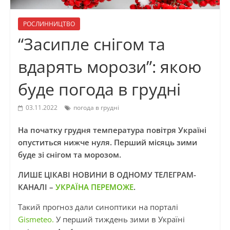
РОСЛИННИЦТВО
“Засипле снігом та
вдарять морози”: якою
буде погода в грудні
03.11.2022
погода в грудні
На початку грудня температура повітря Україні
опуститься нижче нуля. Перший місяць зими
буде зі снігом та морозом.
ЛИШЕ ЦІКАВІ НОВИНИ В ОДНОМУ ТЕЛЕГРАМ-
КАНАЛІ –
УКРАЇНА ПЕРЕМОЖЕ
.
Такий прогноз дали синоптики на порталі
Gismeteo.
У перший тиждень зими в Україні