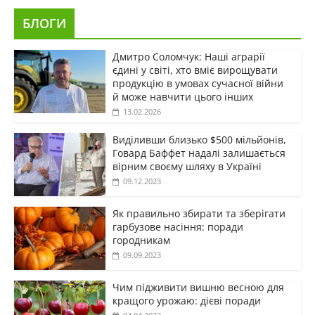
БЛОГИ
Дмитро Соломчук: Наші аграрії
єдині у світі, хто вміє вирощувати
продукцію в умовах сучасної війни
й може навчити цього інших
13.02.2026
Виділивши близько $500 мільйонів,
Говард Баффет надалі залишається
вірним своєму шляху в Україні
09.12.2023
Як правильно збирати та зберігати
гарбузове насіння: поради
городникам
09.09.2023
Чим підживити вишню весною для
кращого урожаю: дієві поради