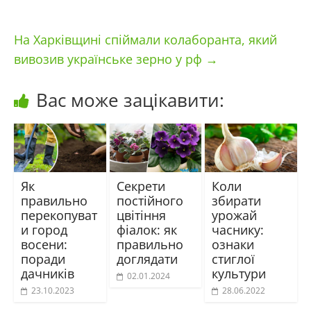
На Харківщині спіймали колаборанта, який
вивозив українське зерно у рф
→
Вас може зацікавити:
Як
Секрети
Коли
правильно
постійного
збирати
перекопуват
цвітіння
урожай
и город
фіалок: як
часнику:
восени:
правильно
ознаки
поради
доглядати
стиглої
дачників
культури
02.01.2024
23.10.2023
28.06.2022