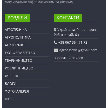
максимально інформативним та цікавим.
РОЗДІЛИ
КОНТАКТИ
АГРОТЕХНІКА
Україна, м. Рівне, пров.
Робітничий, 6а
АГРОПОЛІТИКА
+38 067 364 71 72
АГРОПРАВО
agroc.news@gmail.com
ЕКО-ФЕРМЕРСТВО
Зворотній зв’язок
ТВАРИННИЦТВО
РОСЛИННИЦТВО
ЛЯ СЕЛО
БЛОГИ
ФОТОГАЛЕРЕЯ
ІНШЕ