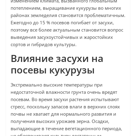
изменением климата, вызванного глобальным
потеплением, выращивание кукурузы во многих
районах земледелия становится проблематичным.
Ежегодно до 15 % посевов погибает от засухи,
поэтому все более актуальным становится вопрос
выведения засухоустойчивых и жаростойких
сортов и гибридов культуры.
Влияние засухи на
посевы кукурузы
Экстремально высокие температуры при
недостаточной влажности грунта очень вредят
посевам. Во время засухи растения испытывают
стресс, поскольку запасов влаги в верхних слоях
почвы не хватает для нормального развития и
получения высоких урожаев зерна. Осадки,
выпадающие в течение вегетационного периода,
не обеспечивают культуру достаточным