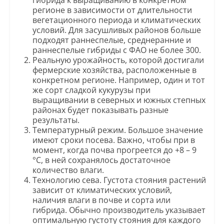
гибрида к выращиванию в конкретном
регионе в зависимости от длительности
вегетационного периода и климатических
условий. Для засушливых районов больше
подходят раннеспелые, среднеранние и
раннеспелые гибриды с ФАО не более 300.
Реальную урожайность, которой достигали
фермерские хозяйства, расположенные в
конкретном регионе. Например, один и тот
же сорт сладкой кукурузы при
выращивании в северных и южных степных
районах будет показывать разные
результаты.
Температурный режим. Большое значение
имеют сроки посева. Важно, чтобы при в
момент, когда почва прогреется до +8 – 9
°C, в ней сохранялось достаточное
количество влаги.
Технологию сева. Густота стояния растений
зависит от климатических условий,
наличия влаги в почве и сорта или
гибрида. Обычно производитель указывает
оптимальную густоту стояния для каждого