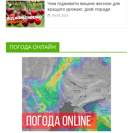
Чим підживити вишню весною для
кращого урожаю: дієві поради
04.04.2023
ПОГОДА ОНЛАЙН