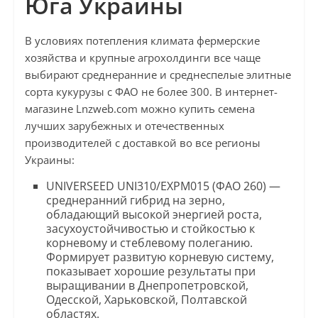
Юга Украины
В условиях потепления климата фермерские
хозяйства и крупные агрохолдинги все чаще
выбирают среднеранние и среднеспелые элитные
сорта кукурузы с ФАО не более 300. В интернет-
магазине Lnzweb.com можно купить семена
лучших зарубежных и отечественных
производителей с доставкой во все регионы
Украины:
UNIVERSEED UNI310/ЕХРМ015 (ФАО 260) —
среднеранний гибрид на зерно,
обладающий высокой энергией роста,
засухоустойчивостью и стойкостью к
корневому и стеблевому полеганию.
Формирует развитую корневую систему,
показывает хорошие результаты при
выращивании в Днепропетровской,
Одесской, Харьковской, Полтавской
областях.