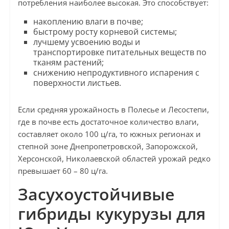
потребления наиболее высокая. Это способствует:
накоплению влаги в почве;
быстрому росту корневой системы;
лучшему усвоению воды и
транспортировке питательных веществ по
тканям растений;
снижению непродуктивного испарения с
поверхности листьев.
Если средняя урожайность в Полесье и Лесостепи,
где в почве есть достаточное количество влаги,
составляет около 100 ц/га, то южных регионах и
степной зоне Днепропетровской, Запорожской,
Херсонской, Николаевской областей урожай редко
превышает 60 – 80 ц/га.
Засухоустойчивые
гибриды кукурузы для