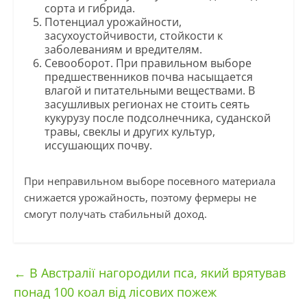
сорта и гибрида.
Потенциал урожайности,
засухоустойчивости, стойкости к
заболеваниям и вредителям.
Севооборот. При правильном выборе
предшественников почва насыщается
влагой и питательными веществами. В
засушливых регионах не стоить сеять
кукурузу после подсолнечника, суданской
травы, свеклы и других культур,
иссушающих почву.
При неправильном выборе посевного материала
снижается урожайность, поэтому фермеры не
смогут получать стабильный доход.
←
В Австралії нагородили пса, який врятував
понад 100 коал від лісових пожеж