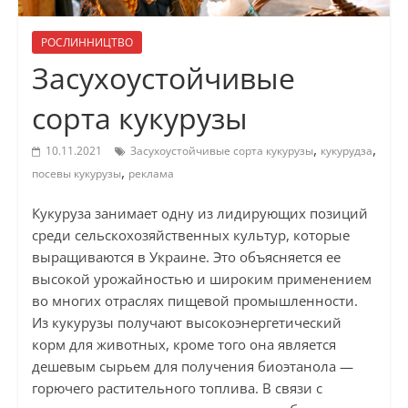
РОСЛИННИЦТВО
Засухоустойчивые
сорта кукурузы
,
,
10.11.2021
Засухоустойчивые сорта кукурузы
кукурудза
,
посевы кукурузы
реклама
Кукуруза занимает одну из лидирующих позиций
среди сельскохозяйственных культур, которые
выращиваются в Украине. Это объясняется ее
высокой урожайностью и широким применением
во многих отраслях пищевой промышленности.
Из кукурузы получают высокоэнергетический
корм для животных, кроме того она является
дешевым сырьем для получения биоэтанола —
горючего растительного топлива. В связи с