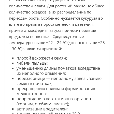
количеством влаги. Для растений важно не общее
количество осадков, а их распределение по
периодам роста. Особенно нуждается кукуруза во
влаге во время выброса метелок и цветения,
причем атмосферная засуха приносит больше
вреда, чем почвенная. Среднесуточные
температуры выше +22 – 24 °C (дневные выше +28
– 30 °C) являются причиной:
плохой всхожести семян;
гибели пыльцы;
уменьшению длины початков вследствие
их неполного опыления;
череззернице — неполному завязыванию
семян в початках;
прекращению налива и формированию
мелкого зерна;
повреждению вегетативных органов
(корням, стеблям, листве);
активизации вредителей;