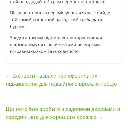
вийшла, додайте 1 грам перманганату калію.
Після повторного перемішування якраз і вийде
той самий секретний засіб, який треба дати
буряку.
Завдяки такому підживленню коренеплоди
відрізнятимуться величезними розмірами,
яскравим смаком та соковитістю.
←
Експерти назвали три ефективних
підживлення для подвійного врожаю перцю
Що потрібно зробити з садовими деревами в
середині літа для хорошого врожаю
→