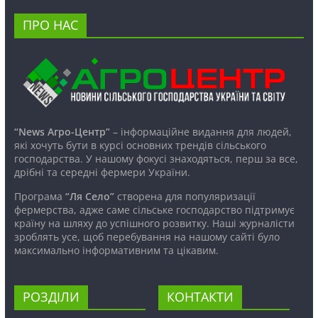
ПРО НАС
“News Агро-Центр”
– інформаційне видання для людей,
які хочуть бути в курсі основних трендів сільського
господарства. У нашому фокусі знаходяться, перш за все,
дрібні та середні фермери України.
Програма
“Ля Село”
створена для популяризації
фермерства, адже саме сільське господарство підтримує
країну на шляху до успішного розвитку. Наші журналісти
зроблять усе, щоб перебування на нашому сайті було
максимально інформативним та цікавим.
РОЗДІЛИ
КОНТАКТИ