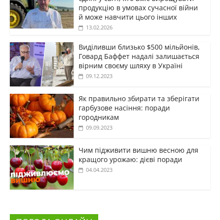
продукцію в умовах сучасної війни
й може навчити цього інших
13.02.2026
Виділивши близько $500 мільйонів,
Говард Баффет надалі залишається
вірним своєму шляху в Україні
09.12.2023
Як правильно збирати та зберігати
гарбузове насіння: поради
городникам
09.09.2023
Чим підживити вишню весною для
кращого урожаю: дієві поради
04.04.2023