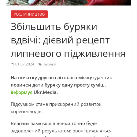
РОСЛИННИЦТВО
Збільшить буряки
вдвічі: дієвий рецепт
липневого підживлення
01.07.2024
буряки
На початку другого літнього місяця дачник
повинен дати буряку одну просту суміш,
інформує
Ukr.Media.
Підсумком стане прискорений розвиток
коренеплодів.
Власник заміської ділянки точно буде
задоволений результатом: овочі виявляться