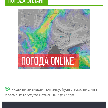
ПОГОДА ОНЛАЙН
Якщо ви знайшли помилку, будь ласка, виділіть
фрагмент тексту та натисніть
Ctrl+Enter
.