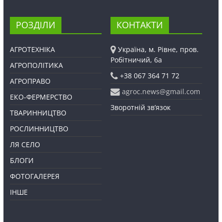
РОЗДІЛИ
КОНТАКТИ
АГРОТЕХНІКА
Україна, м. Рівне, пров.
Робітничий, 6а
АГРОПОЛІТИКА
+38 067 364 71 72
АГРОПРАВО
agroc.news@gmail.com
ЕКО-ФЕРМЕРСТВО
Зворотній зв’язок
ТВАРИННИЦТВО
РОСЛИННИЦТВО
ЛЯ СЕЛО
БЛОГИ
ФОТОГАЛЕРЕЯ
ІНШЕ