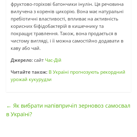
фруктово-горіхові батончики інулін. Ця речовина
вилучена з коренів цикорію. Вона має натуральні
пребіотичні властивості, впливає на активність
корисних біфідобактерій в кишечнику та
покращує травлення. Також, вона продається в
чистому вигляді, і її можна самостійно додавати в
каву або чай.
Джерело:
сайт
Час-Дій
Читайте також:
В Україні прогнозують рекордний
урожай кукурудзи
←
Як вибрати напівпричіп зерновоз самосвал
в Україні?