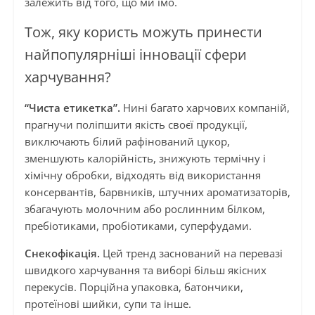
залежить від того, що ми їмо.
Тож, яку користь можуть принести
найпопулярніші інновації сфери
харчування?
“Чиста етикетка”.
Нині багато харчових компаній,
прагнучи поліпшити якість своєї продукції,
виключають білий рафінований цукор,
зменшують калорійність, знижують термічну і
хімічну обробки, відходять від використання
консервантів, барвників, штучних ароматизаторів,
збагачують молочним або рослинним білком,
пребіотиками, пробіотиками, суперфудами.
Снекофікація.
Цей тренд заснований на перевазі
швидкого харчування та виборі більш якісних
перекусів. Порційна упаковка, батончики,
протеїнові шийки, супи та інше.