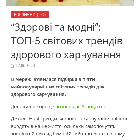
РОСЛИННИЦТВО
“Здорові та модні”:
ТОП-5 світових трендів
здорового харчування
02.06.2020
В мережі з’явилася підбірка з п’яти
найпопулярніших світових трендів для
здорового харчування.
Детальніше про
це розповідає Агроцентр.
Деталі:
Нові тренди здорового харчування щільно
входять в наше життя, оскільки самопочуття,
зовнішній вигляд і емоційний стан багато в чому