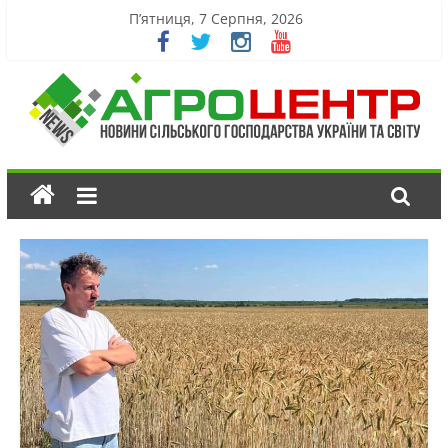
П’ятниця, 7 Серпня, 2026