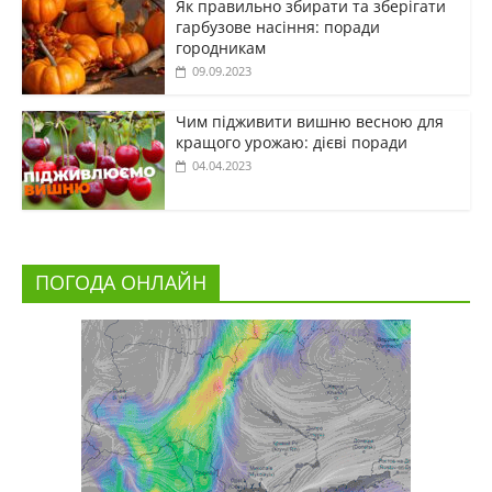
Як правильно збирати та зберігати
гарбузове насіння: поради
городникам
09.09.2023
Чим підживити вишню весною для
кращого урожаю: дієві поради
04.04.2023
ПОГОДА ОНЛАЙН