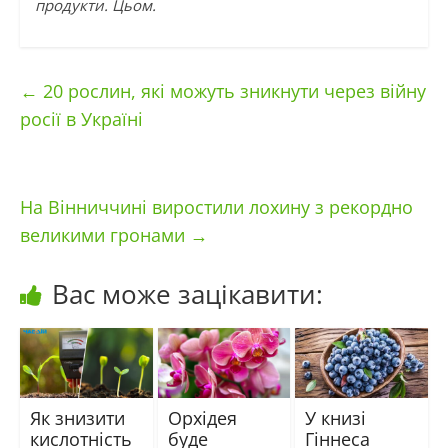
продукти. Цьом.
←
20 рослин, які можуть зникнути через війну
росії в Україні
На Вінниччині виростили лохину з рекордно
великими гронами
→
Вас може зацікавити:
Як знизити
Орхідея
У книзі
кислотність
буде
Гіннеса