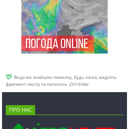
Якщо ви знайшли помилку, будь ласка, виділіть
фрагмент тексту та натисніть
Ctrl+Enter
.
ПРО НАС