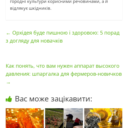
городні культури корисними речовинами, а й
відлякує шкідників.
←
Орхідея буде пишною і здоровою: 5 порад
з догляду для новачків
Как понять, что вам нужен аппарат высокого
давления: шпаргалка для фермеров-новичков
→
Вас може зацікавити: