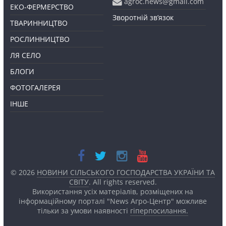
agroc.news@gmail.com
ЕКО-ФЕРМЕРСТВО
Зворотній зв’язок
ТВАРИННИЦТВО
РОСЛИННИЦТВО
ЛЯ СЕЛО
БЛОГИ
ФОТОГАЛЕРЕЯ
ІНШЕ
© 2026
НОВИНИ СІЛЬСЬКОГО ГОСПОДАРСТВА УКРАЇНИ ТА
СВІТУ
. All rights reserved.
Використання усіх матеріалів, розміщених на
інформаційному порталі "News Агро-Центр" можливе
тільки за умови наявності
гіперпосилання.