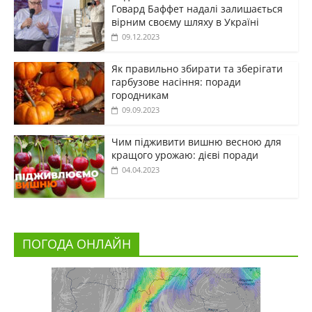
Говард Баффет надалі залишається
вірним своєму шляху в Україні
09.12.2023
Як правильно збирати та зберігати
гарбузове насіння: поради
городникам
09.09.2023
Чим підживити вишню весною для
кращого урожаю: дієві поради
04.04.2023
ПОГОДА ОНЛАЙН