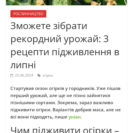
РОСЛИННИЦТВО
Зможете зібрати
рекордний урожай: 3
рецепти підживлення в
липні
25.06.2024
огірки
Стартував сезон огірків у городників. Уже пішов
перший урожай, але ще не пізно зайнятися
пізнішими сортами. Зокрема, зараз важливо
підживити огірки. Варіантів добрив маса, але не
всі вони підходять, пише
уніан
.
Чим підживити огірки –