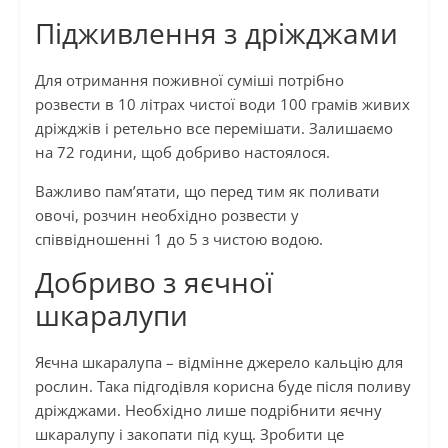
Підживлення з дріжджами
Для отримання поживної суміші потрібно
розвести в 10 літрах чистої води 100 грамів живих
дріжджів і ретельно все перемішати. Залишаємо
на 72 години, щоб добриво настоялося.
Важливо пам’ятати, що перед тим як поливати
овочі, розчин необхідно розвести у
співвідношенні 1 до 5 з чистою водою.
Добриво з яєчної
шкаралупи
Яєчна шкаралупа – відмінне джерело кальцію для
рослин. Така підгодівля корисна буде після поливу
дріжджами. Необхідно лише подрібнити яєчну
шкаралупу і закопати під кущ. Зробити це