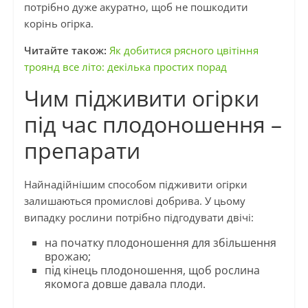
потрібно дуже акуратно, щоб не пошкодити
корінь огірка.
Читайте також:
Як добитися рясного цвітіння
троянд все літо: декілька простих порад
Чим підживити огірки
під час плодоношення –
препарати
Найнадійнішим способом підживити огірки
залишаються промислові добрива. У цьому
випадку рослини потрібно підгодувати двічі:
на початку плодоношення для збільшення
врожаю;
під кінець плодоношення, щоб рослина
якомога довше давала плоди.