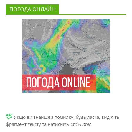
ПОГОДА ОНЛАЙН
Якщо ви знайшли помилку, будь ласка, виділіть
фрагмент тексту та натисніть
Ctrl+Enter
.