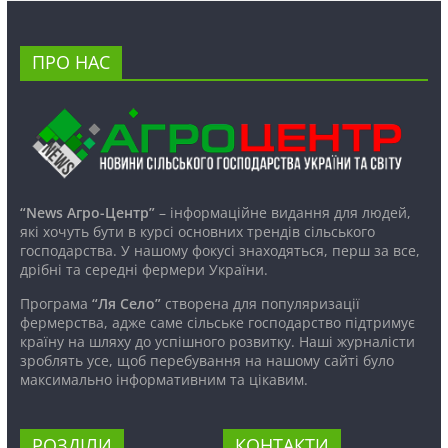
ПРО НАС
“News Агро-Центр”
– інформаційне видання для людей,
які хочуть бути в курсі основних трендів сільського
господарства. У нашому фокусі знаходяться, перш за все,
дрібні та середні фермери України.
Програма
“Ля Село”
створена для популяризації
фермерства, адже саме сільське господарство підтримує
країну на шляху до успішного розвитку. Наші журналісти
зроблять усе, щоб перебування на нашому сайті було
максимально інформативним та цікавим.
РОЗДІЛИ
КОНТАКТИ