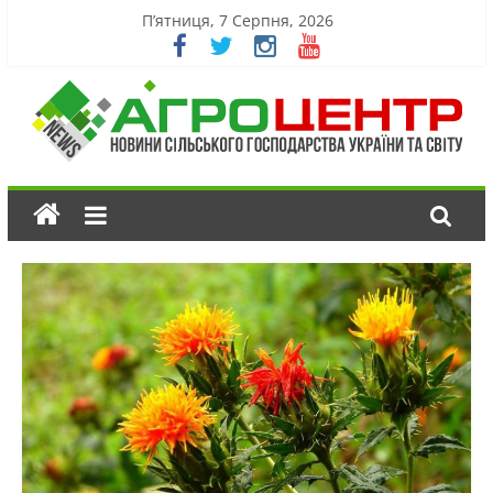
П’ятниця, 7 Серпня, 2026