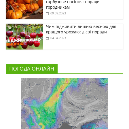
гарбузове насіння: поради
городникам
09.09.2023
Чим підживити вишню весною для
кращого урожаю: дієві поради
04.04.2023
ПОГОДА ОНЛАЙН