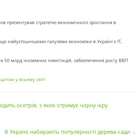
в презентував стратегію економічного зростання в
 що найуспішнішими галузями економіки в Україні є IT,
я 50 млрд іноземних інвестицій, забезпечення росту ВВП
цитом у всьому світі
одить осетрів, з яких отримує чорну ікру
В Україні набирають популярності дерева-сади