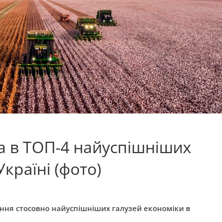
а в ТОП-4 найуспішніших
країні (фото)
ення стосовно найуспішніших галузей економіки в