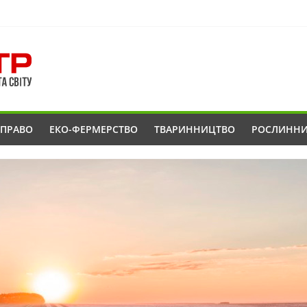
ОПРАВО
ЕКО-ФЕРМЕРСТВО
ТВАРИННИЦТВО
РОСЛИНН