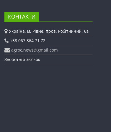
КОНТАКТИ
Україна, м. Рівне, пров. Робітничий, 6а
+38 067 364 71 72
agroc.news@gmail.com
Зворотній зв’язок