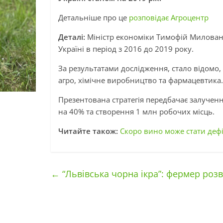
Детальніше про це
розповідає Агроцентр
Деталі:
Міністр економіки Тимофій Миловано
Україні в період з 2016 до 2019 року.
За результатами дослідження, стало відомо,
агро, хімічне виробництво та фармацевтика.
Презентована стратегія передбачає залученн
на 40% та створення 1 млн робочих місць.
Читайте також:
Скоро вино може стати дефі
←
“Львівська чорна ікра”: фермер розв