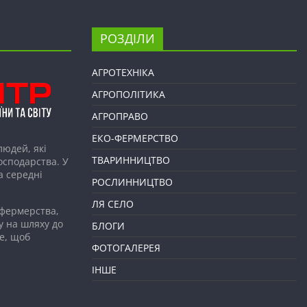
РОЗДІЛИ
АГРОТЕХНІКА
АГРОПОЛІТИКА
АГРОПРАВО
ЕКО-ФЕРМЕРСТВО
людей, які
ТВАРИННИЦТВО
господарства. У
а середні
РОСЛИННИЦТВО
ЛЯ СЕЛО
 фермерства,
у на шляху до
БЛОГИ
е, щоб
ФОТОГАЛЕРЕЯ
ІНШЕ