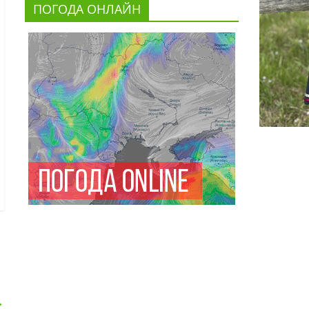
ПОГОДА ОНЛАЙН
→