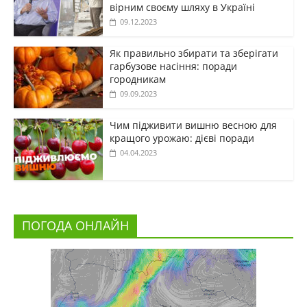
вірним своєму шляху в Україні
09.12.2023
Як правильно збирати та зберігати
гарбузове насіння: поради
городникам
09.09.2023
Чим підживити вишню весною для
кращого урожаю: дієві поради
04.04.2023
ПОГОДА ОНЛАЙН