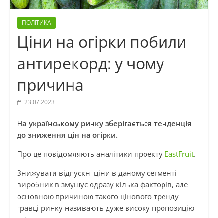
ПОЛІТИКА
Ціни на огірки побили
антирекорд: у чому
причина
23.07.2023
На українському ринку зберігається тенденція
до зниження цін на огірки.
Про це повідомляють аналітики проекту
EastFruit
.
Знижувати відпускні ціни в даному сегменті
виробників змушує одразу кілька факторів, але
основною причиною такого цінового тренду
гравці ринку називають дуже високу пропозицію