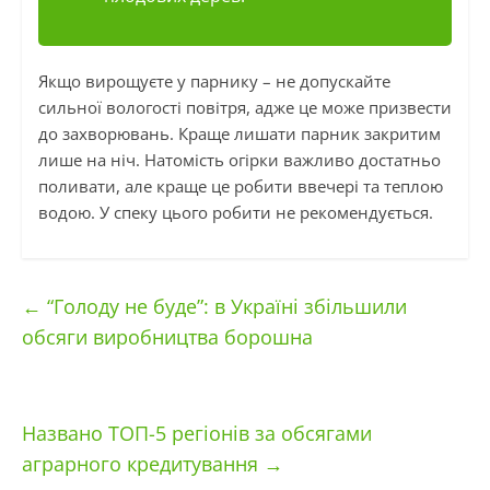
Якщо вирощуєте у парнику – не допускайте
сильної вологості повітря, адже це може призвести
до захворювань. Краще лишати парник закритим
лише на ніч. Натомість огірки важливо достатньо
поливати, але краще це робити ввечері та теплою
водою. У спеку цього робити не рекомендується.
←
“Голоду не буде”: в Україні збільшили
обсяги виробництва борошна
Названо ТОП-5 регіонів за обсягами
аграрного кредитування
→