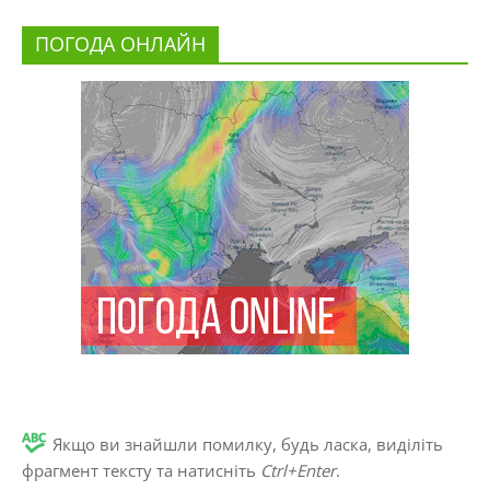
ПОГОДА ОНЛАЙН
Якщо ви знайшли помилку, будь ласка, виділіть
фрагмент тексту та натисніть
Ctrl+Enter
.