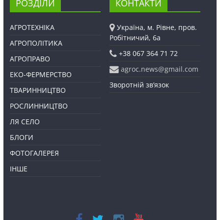
РОЗДІЛИ
КОНТАКТИ
АГРОТЕХНІКА
Україна, м. Рівне, пров.
Робітничий, 6а
АГРОПОЛІТИКА
+38 067 364 71 72
АГРОПРАВО
agroc.news@gmail.com
ЕКО-ФЕРМЕРСТВО
Зворотній зв’язок
ТВАРИННИЦТВО
РОСЛИННИЦТВО
ЛЯ СЕЛО
БЛОГИ
ФОТОГАЛЕРЕЯ
ІНШЕ