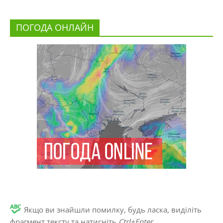
ПОГОДА ОНЛАЙН
Якщо ви знайшли помилку, будь ласка, виділіть
фрагмент тексту та натисніть
Ctrl+Enter
.