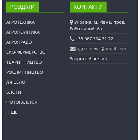
РОЗДІЛИ
КОНТАКТИ
АГРОТЕХНІКА
Україна, м. Рівне, пров.
Робітничий, 6а
АГРОПОЛІТИКА
+38 067 364 71 72
АГРОПРАВО
agroc.news@gmail.com
ЕКО-ФЕРМЕРСТВО
Зворотній зв’язок
ТВАРИННИЦТВО
РОСЛИННИЦТВО
ЛЯ СЕЛО
БЛОГИ
ФОТОГАЛЕРЕЯ
ІНШЕ