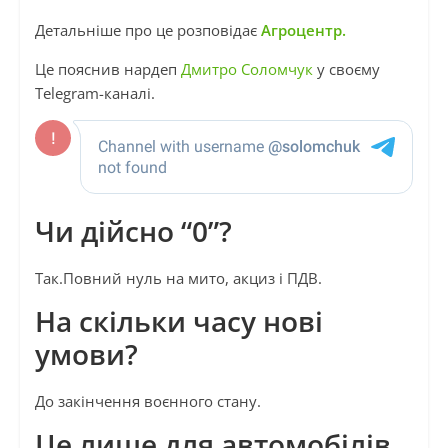
Детальніше про це розповідає
Агроцентр.
Це пояснив нардеп
Дмитро Соломчук
у своєму
Telegram-каналі.
Чи дійсно “0”?
Так.Повний нуль на мито, акциз і ПДВ.
На скільки часу нові
умови?
До закінчення воєнного стану.
Це лише для автомобілів