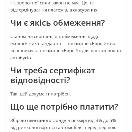
Ні, зворотної сили закон не має. Це не
відтермінування платежів, а скасування.
Чи є якісь обмеження?
Станом на сьогодні, діє обмеження щодо
екологічних стандартів — не нижче «Євро-2» на
легковики та не нижче «Євро-5» для вантажівок та
автобусів.
Чи треба сертифікат
відповідності?
Так, цей документ потрібен.
Що ще потрібно платити?
Збір до пенсійного фонду в розмірі від 3% до 5%
від ринкової вартості автомобіля, перед першою