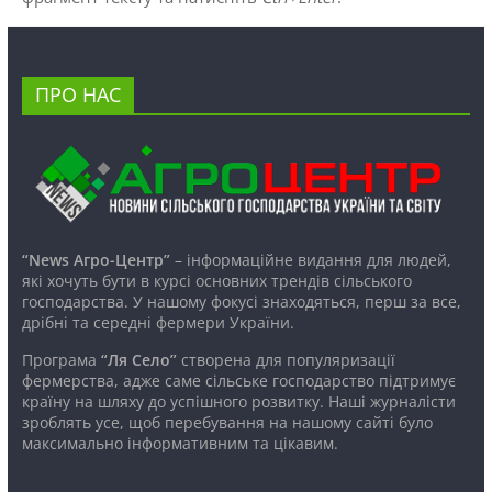
ПРО НАС
“News Агро-Центр”
– інформаційне видання для людей,
які хочуть бути в курсі основних трендів сільського
господарства. У нашому фокусі знаходяться, перш за все,
дрібні та середні фермери України.
Програма
“Ля Село”
створена для популяризації
фермерства, адже саме сільське господарство підтримує
країну на шляху до успішного розвитку. Наші журналісти
зроблять усе, щоб перебування на нашому сайті було
максимально інформативним та цікавим.