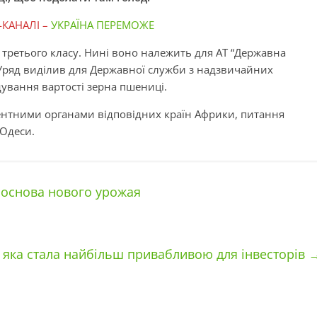
-КАНАЛІ –
УКРАЇНА ПЕРЕМОЖЕ
 третього класу. Нині воно належить для АТ “Державна
Уряд виділив для Державної служби з надзвичайних
ування вартості зерна пшениці.
тентними органами відповідних країн Африки, питання
 Одеси.
 основа нового урожая
, яка стала найбільш привабливою для інвесторів