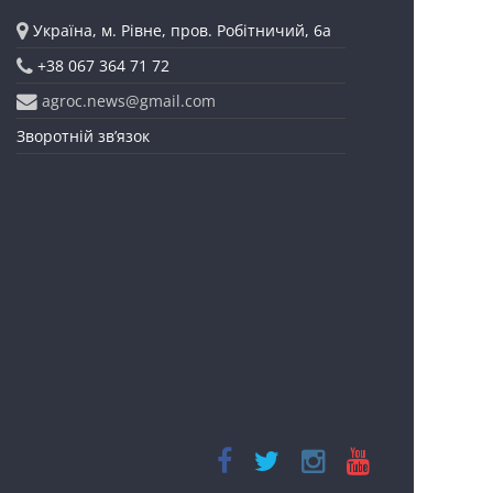
Україна, м. Рівне, пров. Робітничий, 6а
+38 067 364 71 72
agroc.news@gmail.com
Зворотній зв’язок