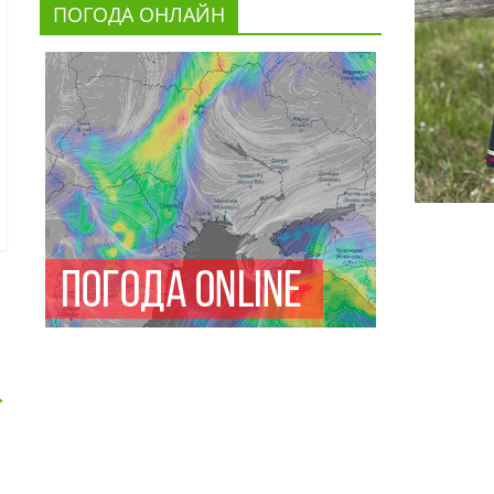
ПОГОДА ОНЛАЙН
→