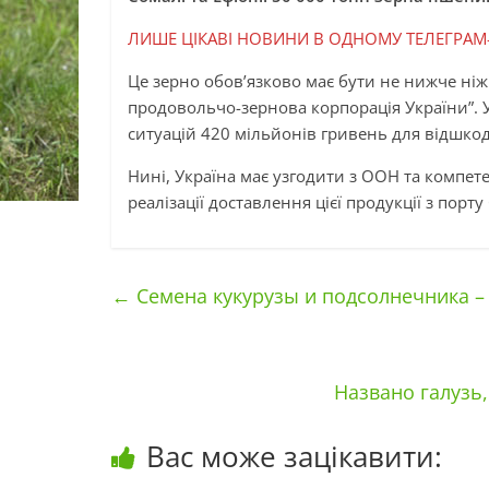
ЛИШЕ ЦІКАВІ НОВИНИ В ОДНОМУ ТЕЛЕГРАМ
Це зерно обов’язково має бути не нижче ніж
продовольчо-зернова корпорація України”. 
ситуацій 420 мільйонів гривень для відшкод
Нині, Україна має узгодити з ООН та компе
реалізації доставлення цієї продукції з порту
←
Семена кукурузы и подсолнечника –
Названо галузь
Вас може зацікавити: