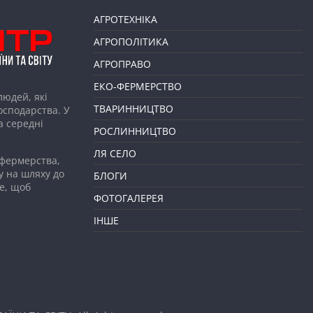
АГРОТЕХНІКА
АГРОПОЛІТИКА
АГРОПРАВО
ЕКО-ФЕРМЕРСТВО
людей, які
ТВАРИННИЦТВО
господарства. У
а середні
РОСЛИННИЦТВО
ЛЯ СЕЛО
 фермерства,
у на шляху до
БЛОГИ
е, щоб
ФОТОГАЛЕРЕЯ
ІНШЕ