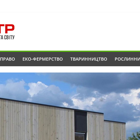
ОПРАВО
ЕКО-ФЕРМЕРСТВО
ТВАРИННИЦТВО
РОСЛИНН