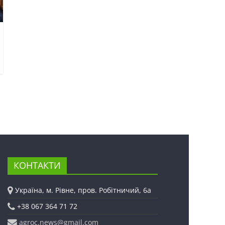
КОНТАКТИ
Україна, м. Рівне, пров. Робітничий, 6а
+38 067 364 71 72
agroc.news@gmail.com