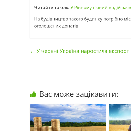
Читайте також:
У Рівному п’яний водій за
На будівництво такого будинку потрібно міс
оголошених донатів.
←
У червні Україна наростила експорт 
Вас може зацікавити: