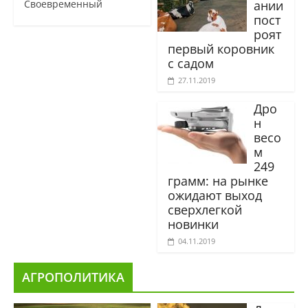
ании
Своевременный
пост
роят
первый коровник
с садом
27.11.2019
Дро
н
весо
м
249
грамм: на рынке
ожидают выход
сверхлегкой
новинки
04.11.2019
АГРОПОЛИТИКА