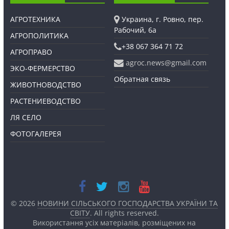
АГРОТЕХНИКА
Украина, г. Ровно, пер.
Рабочий, 6а
АГРОПОЛИТИКА
+38 067 364 71 72
АГРОПРАВО
agroc.news@gmail.com
ЭКО-ФЕРМЕРСТВО
Обратная связь
ЖИВОТНОВОДСТВО
РАСТЕНИЕВОДСТВО
ЛЯ СЕЛО
ФОТОГАЛЕРЕЯ
© 2026
НОВИНИ СІЛЬСЬКОГО ГОСПОДАРСТВА УКРАЇНИ ТА
СВІТУ
. All rights reserved.
Використання усіх матеріалів, розміщених на