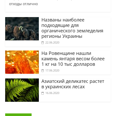
отходы отлично
Названы наиболее
подходящие для
органического земледелия
регионы Украины
22.06.2020
На Ровенщине нашли
камень янтаря весом более
1 кг на 10 тыс долларов
17.06.2020
Азиатский деликатес растет
в украинских лесах
16.06.2020