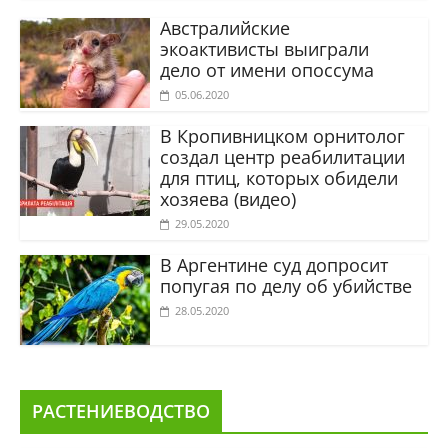
Австралийские
экоактивисты выиграли
дело от имени опоссума
05.06.2020
В Кропивницком орнитолог
создал центр реабилитации
для птиц, которых обидели
хозяева (видео)
29.05.2020
В Аргентине суд допросит
попугая по делу об убийстве
28.05.2020
РАСТЕНИЕВОДСТВО