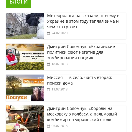
БЛОГИ
Метеорологи рассказали, почему в
Украине в этом году теплая зима и
чем это грозит
24.02.2020
Дмитрий Соломчук: «Украинские
политики сеют негатив для
зомбирования нации»
18.07.2018
Миссия — в село, часть вторая:
поиски дома
11.07.2018
Дмитрий Соломчук: «Коровы на
московскую колбасу, а пальмовый
комбижир на украинский стол»
06.07.2018