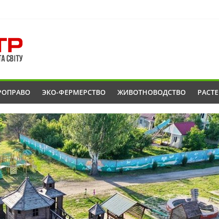
РОПРАВО
ЭКО-ФЕРМЕРСТВО
ЖИВОТНОВОДСТВО
РАСТ