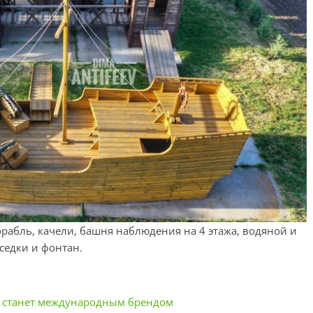
орабль, качели, башня наблюдения на 4 этажа, водяной и
седки и фонтан.
 станет международным брендом