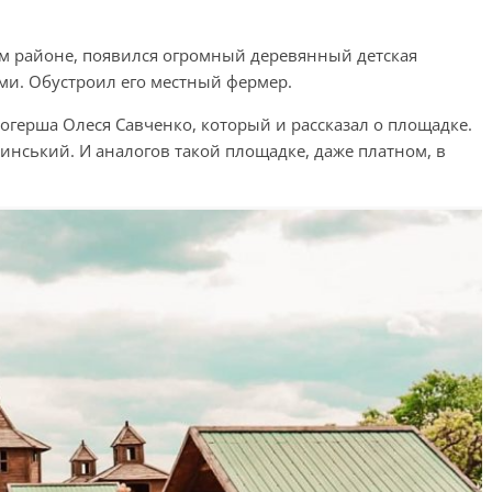
ом районе, появился огромный деревянный детская
ми. Обустроил его местный фермер.
огерша Олеся Савченко, который и рассказал о площадке.
нський. И аналогов такой площадке, даже платном, в