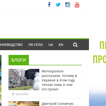
ЕНИЕВОДСТВО
ЛЯ СЕЛО
UA
EN
БЛОГИ
Метеорологи
рассказали, почему в
Украине в этом году
теплая зима и чем
это грозит
24.02.2020
Дмитрий Соломчук: