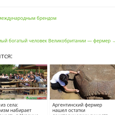
 международным брендом
мый богатый человек Великобритании — фермер
тся:
из села:
Аргентинский фермер
ризм набирает
нашел остатки