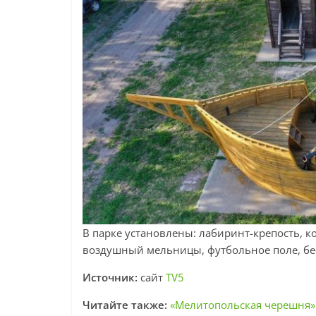
В парке установлены: лабиринт-крепость, к
воздушный мельницы, футбольное поле, бе
Источник:
сайт
TV5
Читайте также:
«Мелитопольская черешня»