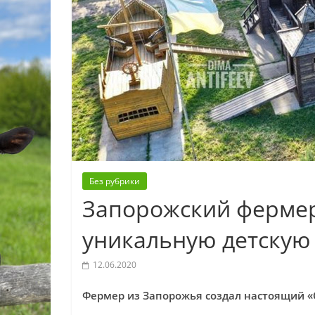
Без рубрики
Запорожский фермер 
уникальную детскую
12.06.2020
Фермер из Запорожья создал настоящий «