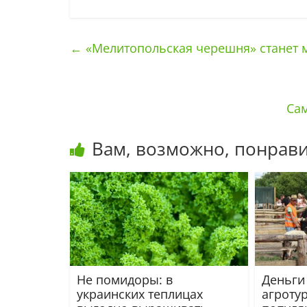
←
«Мелитопольская черешня» станет
Са
Вам, возможно, понрави
Не помидоры: в
Деньги 
украинских теплицах
агроту