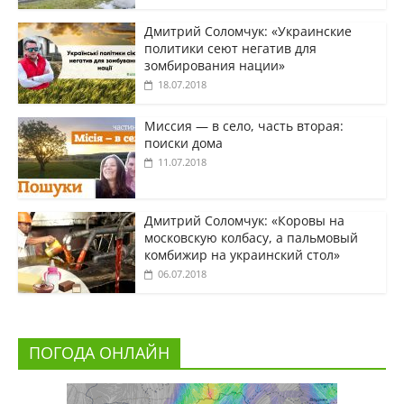
Дмитрий Соломчук: «Украинские
политики сеют негатив для
зомбирования нации»
18.07.2018
Миссия — в село, часть вторая:
поиски дома
11.07.2018
Дмитрий Соломчук: «Коровы на
московскую колбасу, а пальмовый
комбижир на украинский стол»
06.07.2018
ПОГОДА ОНЛАЙН