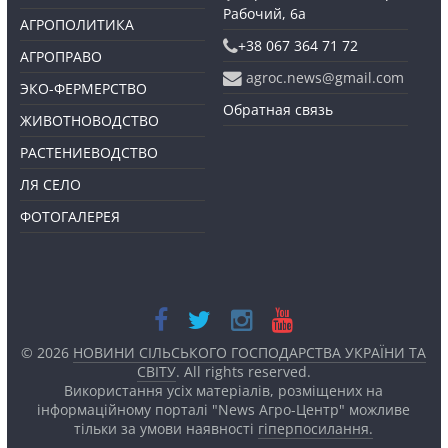
Рабочий, 6а
АГРОПОЛИТИКА
+38 067 364 71 72
АГРОПРАВО
agroc.news@gmail.com
ЭКО-ФЕРМЕРСТВО
Обратная связь
ЖИВОТНОВОДСТВО
РАСТЕНИЕВОДСТВО
ЛЯ СЕЛО
ФОТОГАЛЕРЕЯ
© 2026
НОВИНИ СІЛЬСЬКОГО ГОСПОДАРСТВА УКРАЇНИ ТА
СВІТУ
. All rights reserved.
Використання усіх матеріалів, розміщених на
інформаційному порталі "News Агро-Центр" можливе
тільки за умови наявності
гіперпосилання.